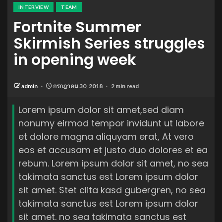
INTERVIEW
TEAM
Fortnite Summer
Skirmish Series struggles
in opening week
admin
กรกฎาคม 30, 2018
2 min read
Lorem ipsum dolor sit amet,sed diam
nonumy eirmod tempor invidunt ut labore
et dolore magna aliquyam erat, At vero
eos et accusam et justo duo dolores et ea
rebum. Lorem ipsum dolor sit amet, no sea
takimata sanctus est Lorem ipsum dolor
sit amet. Stet clita kasd gubergren, no sea
takimata sanctus est Lorem ipsum dolor
sit amet. no sea takimata sanctus est