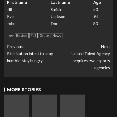
Firstname
Lastname
Age
Jill
Smith
50
Eve
Jackson
94
John
Doe
80
Boston
Fall
Grace
News
Tags:
Previous
Next
Rise Nation intent to ‘stay
United Talent Agency
humble, stay hungry’
acquires two esports
agencies
MORE STORIES