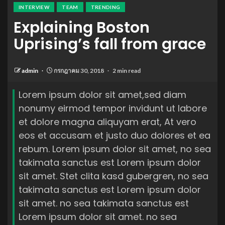
INTERVIEW
TEAM
TRENDING
Explaining Boston
Uprising’s fall from grace
admin
กรกฎาคม 30, 2018
2 min read
Lorem ipsum dolor sit amet,sed diam
nonumy eirmod tempor invidunt ut labore
et dolore magna aliquyam erat, At vero
eos et accusam et justo duo dolores et ea
rebum. Lorem ipsum dolor sit amet, no sea
takimata sanctus est Lorem ipsum dolor
sit amet. Stet clita kasd gubergren, no sea
takimata sanctus est Lorem ipsum dolor
sit amet. no sea takimata sanctus est
Lorem ipsum dolor sit amet. no sea