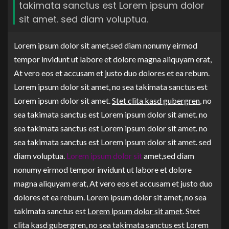
takimata sanctus est Lorem ipsum dolor
sit amet. sed diam voluptua.
Lorem ipsum dolor sit amet,sed diam nonumy eirmod
tempor invidunt ut labore et dolore magna aliquyam erat,
At vero eos et accusam et justo duo dolores et ea rebum.
Lorem ipsum dolor sit amet, no sea takimata sanctus est
Lorem ipsum dolor sit amet.
Stet clita kasd gubergren
, no
sea takimata sanctus est Lorem ipsum dolor sit amet. no
sea takimata sanctus est Lorem ipsum dolor sit amet. no
sea takimata sanctus est Lorem ipsum dolor sit amet. sed
diam voluptua.
Lorem ipsum dolor sit
amet,sed diam
nonumy eirmod tempor invidunt ut labore et dolore
magna aliquyam erat, At vero eos et accusam et justo duo
dolores et ea rebum. Lorem ipsum dolor sit amet, no sea
takimata sanctus est
Lorem ipsum dolor sit amet
. Stet
clita kasd gubergren, no sea takimata sanctus est Lorem