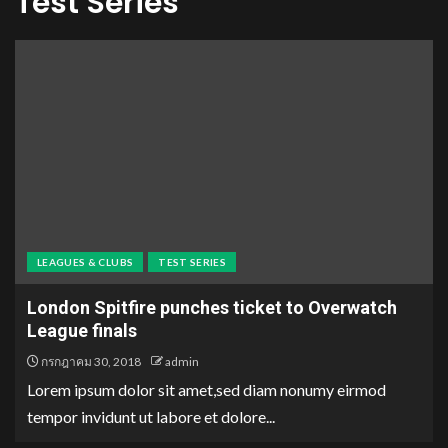
Test Series
LEAGUES & CLUBS
TEST SERIES
London Spitfire punches ticket to Overwatch
League finals
กรกฎาคม 30, 2018
admin
Lorem ipsum dolor sit amet,sed diam nonumy eirmod
tempor invidunt ut labore et dolore...