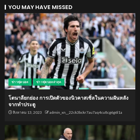
YOU MAY HAVE MISSED
ข่าวฟุตบอล
ข่าวฟุตบอลล่าสุด
โตนาลียกย่อง การเปิดตัวของนิวคาสเซิ่ลในความฝันหลัง
จากทำประตู
สิงหาคม 13, 2023
admin_xn__22ck3bckr7au7aq4cu8cg6g6l1a