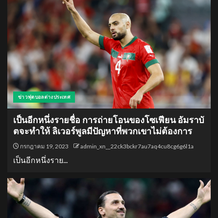
ข่าวฟุตบอลต่างประเทศ
เป็นอีกหนึ่งรายชื่อ การถ่ายโอนของโซเฟียน อัมราบั
ตจะทำให้ ลิเวอร์พูลมีปัญหาที่พวกเขาไม่ต้องการ
กรกฎาคม 19, 2023
admin_xn__22ck3bckr7au7aq4cu8cg6g6l1a
เป็นอีกหนึ่งราย...