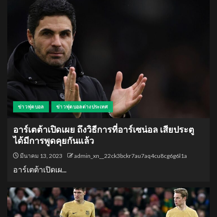
ข่าวฟุตบอล
ข่าวฟุตบอลต่างประเทศ
อาร์เตต้าเปิดเผย ถึงวิธีการที่อาร์เซน่อล เสียประตู
ได้มีการพูดคุยกันแล้ว
มีนาคม 13, 2023
admin_xn__22ck3bckr7au7aq4cu8cg6g6l1a
อาร์เตต้าเปิดเผ...