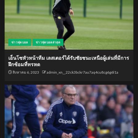
ข่าวฟุตบอล
ข่าวฟุตบอลล่าสุด
เอ็นโซหัวหน้าทีม เลสเตอร์ได้รับชัยชนะเหนือผู้เล่นที่มีการ
ฝึกซ้อมที่ทรหด
สิงหาคม 6, 2023
admin_xn__22ck3bckr7au7aq4cu8cg6g6l1a