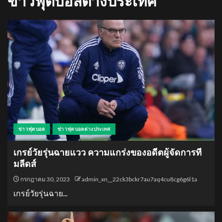
ข่าวฟุตบอลต่างประเทศ
ข่าวฟุตบอล
ข่าวฟุตบอลต่างประเทศ
เกรย์วัยรุ่นฉายแวว ความแกร่งของอดีตผู้จัดการที
มลีดส์
กรกฎาคม 30, 2023
admin_xn__22ck3bckr7au7aq4cu8cg6g6l1a
เกรย์วัยรุ่นฉาย...