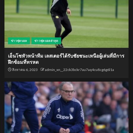
ข่าวฟุตบอล
ข่าวฟุตบอลล่าสุด
เอ็นโซหัวหน้าทีม เลสเตอร์ได้รับชัยชนะเหนือผู้เล่นที่มีการ
ฝึกซ้อมที่ทรหด
สิงหาคม 6, 2023
admin_xn__22ck3bckr7au7aq4cu8cg6g6l1a