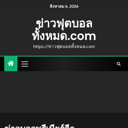
สิงหาคม 6, 2026
ข่าวฟุตบอล
ทั้งหมด.com
https://ข่าวฟุตบอลทั้งหมด.com