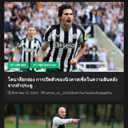
ข่าวฟุตบอล
ข่าวฟุตบอลล่าสุด
โตนาลียกย่อง การเปิดตัวของนิวคาสเซิ่ลในความฝันหลัง
จากทำประตู
สิงหาคม 13, 2023
admin_xn__22ck3bckr7au7aq4cu8cg6g6l1a