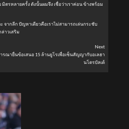
ิตรหลายครั้ง ดังนั้นผมจึง เชื่อว่าเราค่อน ข้างพร้อม
ตะ จากลีก ปัญหาเดียวคือเราไม่สามารถเล่นกระชับ
กล่าวเสริม
Next
จารณายื่นข้อเสนอ 15 ล้านยูโรเพื่อเซ็นสัญญากับอเลฮา
นโดรบัลเด้