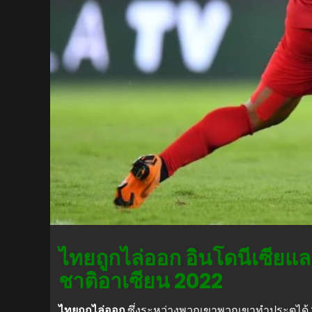
ไทยถูกไล่ออก อินโดนีเซียแ
ชาติอาเซียน 2022
ไทยถูกไล่ออก
ซึ่งระหว่างพวกเขาพวกเขาทําประตูได้ 