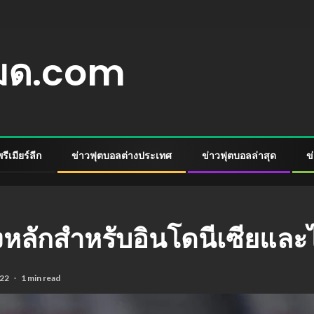
หมด.com
ีเมียร์ลีก
ข่าวฟุตบอลต่างประเทศ
ข่าวฟุตบอลล่าสุด
ข
หลักสําหรับอินโดนีเซียแล
022
1 min read