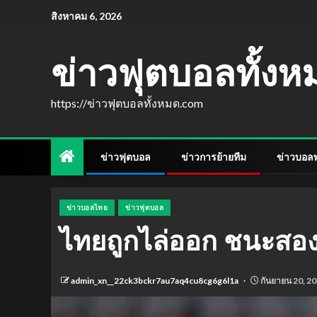
สิงหาคม 6, 2026
ข่าวฟุตบอลทั้ง
https://ข่าวฟุตบอลทั้งหมด.com
ข่าวฟุตบอล
ข่าวการย้ายทีม
ข่าวบอลพร
ข่าวบอลไทย
ข่าวฟุตบอล
ไทยถูกไล่ออก ชนะสอง
admin_xn__22ck3bckr7au7aq4cu8cg6g6l1a
กันยายน 20, 2