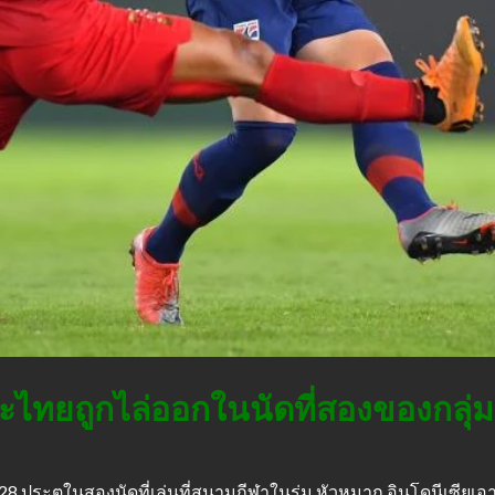
ละไทยถูกไล่ออกในนัดที่สองของกลุ่
28 ประตูในสองนัดที่เล่นที่สนามกีฬาในร่ม หัวหมาก อินโดนีเซียเอ