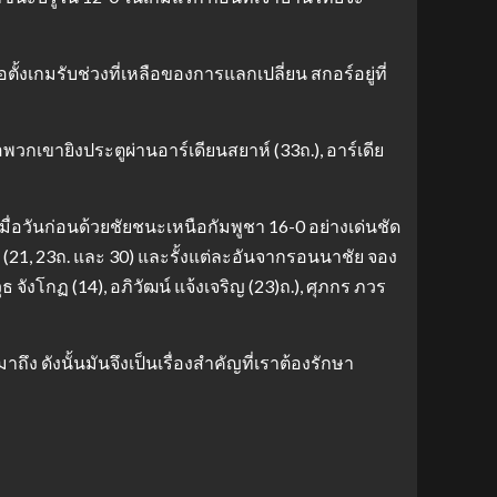
อตั้งเกมรับช่วงที่เหลือของการแลกเปลี่ยน สกอร์อยู่ที่
มื่อพวกเขายิงประตูผ่านอาร์เดียนสยาห์ (33ถ.), อาร์เดีย
่อวันก่อนด้วยชัยชนะเหนือกัมพูชา 16-0 อย่างเด่นชัด
วิไล (21, 23ถ. และ 30) และรั้งแต่ละอันจากรอนนาชัย จอง
 จังโกฏ (14), อภิวัฒน์ แจ้งเจริญ (23)ถ.), ศุภกร ภวร
ถึง ดังนั้นมันจึงเป็นเรื่องสําคัญที่เราต้องรักษา