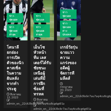
ข่าว
ข่าว
ข่าว
ฟุตบอล
ฟุตบอล
ฟุตบอล
ข่าว
ข่าว
ข่าว
ฟุตบอล
ฟุตบอล
ฟุตบอล
ต่าง
ล่าสุด
ล่าสุด
ประเทศ
โตนาลี
เอ็นโซ
เกรย์วัยรุ่น
ยกย่อง
หัวหน้า
ฉายแวว
การเปิด
ทีม เลส
ความ
ตัวของนิว
เตอร์ได้รับ
แกร่งของ
คาสเซิ่ล
ชัยชนะ
อดีตผู้
ในความ
เหนือผู้
จัดการที
ฝันหลัง
เล่นที่มี
มลีดส์
จากทำ
การฝึก
กรกฎาคม
ประตู
ซ้อมที่
30, 2023
ทรหด
สิงหาคม
admin_xn__22ck3bckr7au7aq4cu8cg6
13, 2023
สิงหาคม
6, 2023
admin_xn__22ck3bckr7au7aq4cu8cg6g6l1a
admin_xn__22ck3bckr7au7aq4cu8cg6g6l1a