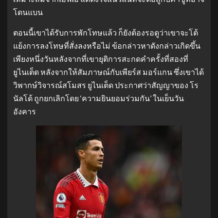
โดนแบน
ตอนนี้เขาได้รับการพักโทษแล้ว ก็ยังต้องรอดูว่าเขาจะโต้
แย้งการลงโทษที่สั่งลงหรือไม่ ข้อกล่าวหาดังกล่าวเกิดขึ้น
เพียงหนึ่งวันหลังจากที่เขายุติการสะกดคำครั้งที่สองที่
ยูไนเต็ด หลังจากให้สัมภาษณ์กับเพียร์ส มอร์แกน ซึ่งเขาได้
วิพากษ์วิจารณ์สโมสร ยูไนเต็ด ประกาศว่าสัญญาของ โร
นัลโด้ ถูกยกเลิกโดย ‘ความยินยอมร่วมกัน’ ในเย็นวัน
อังคาร