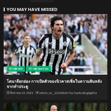
YOU MAY HAVE MISSED
ข่าวฟุตบอล
ข่าวฟุตบอลล่าสุด
โตนาลียกย่อง การเปิดตัวของนิวคาสเซิ่ลในความฝันหลัง
จากทำประตู
สิงหาคม 13, 2023
admin_xn__22ck3bckr7au7aq4cu8cg6g6l1a