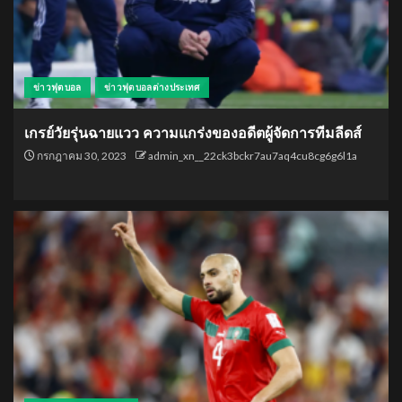
ข่าวฟุตบอล
ข่าวฟุตบอลต่างประเทศ
เกรย์วัยรุ่นฉายแวว ความแกร่งของอดีตผู้จัดการทีมลีดส์
กรกฎาคม 30, 2023
admin_xn__22ck3bckr7au7aq4cu8cg6g6l1a