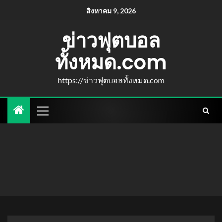
สิงหาคม 9, 2026
ข่าวฟุตบอล
ทั้งหมด.com
https://ข่าวฟุตบอลทั้งหมด.com