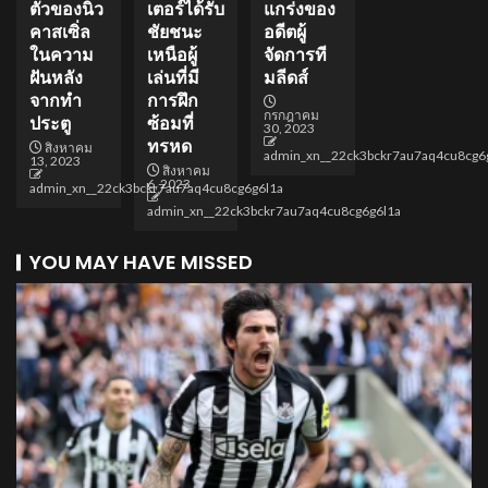
ตัวของนิว
เตอร์ได้รับ
แกร่งของ
คาสเซิ่ล
ชัยชนะ
อดีตผู้
ในความ
เหนือผู้
จัดการที
ฝันหลัง
เล่นที่มี
มลีดส์
จากทำ
การฝึก
กรกฎาคม
ประตู
ซ้อมที่
30, 2023
ทรหด
สิงหาคม
admin_xn__22ck3bckr7au7aq4cu8cg6
13, 2023
สิงหาคม
6, 2023
admin_xn__22ck3bckr7au7aq4cu8cg6g6l1a
admin_xn__22ck3bckr7au7aq4cu8cg6g6l1a
YOU MAY HAVE MISSED