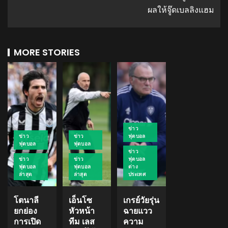
ผลให้จู๊ดเบลลิงแฮม
MORE STORIES
ข่าว
ข่าว
ข่าว
ฟุตบอล
ฟุตบอล
ฟุตบอล
ข่าว
ข่าว
ข่าว
ฟุตบอล
ฟุตบอล
ฟุตบอล
ต่าง
ล่าสุด
ล่าสุด
ประเทศ
โตนาลี
เอ็นโซ
เกรย์วัยรุ่น
ยกย่อง
หัวหน้า
ฉายแวว
การเปิด
ทีม เลส
ความ