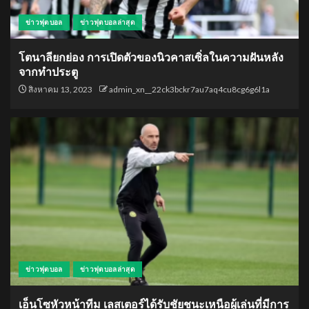
ข่าวฟุตบอล
ข่าวฟุตบอลล่าสุด
โตนาลียกย่อง การเปิดตัวของนิวคาสเซิ่ลในความฝันหลัง
จากทำประตู
สิงหาคม 13, 2023
admin_xn__22ck3bckr7au7aq4cu8cg6g6l1a
ข่าวฟุตบอล
ข่าวฟุตบอลล่าสุด
เอ็นโซหัวหน้าทีม เลสเตอร์ได้รับชัยชนะเหนือผู้เล่นที่มีการ