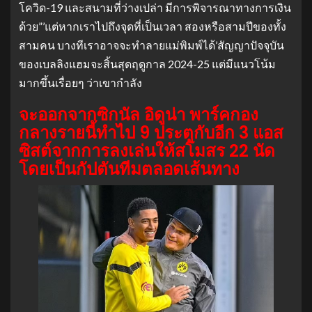
โควิด-19 และสนามที่ว่างเปล่า มีการพิจารณาทางการเงิน
ด้วย”’แต่หากเราไปถึงจุดที่เป็นเวลา สองหรือสามปีของทั้ง
สามคน บางทีเราอาจจะทำลายแม่พิมพ์ได้’สัญญาปัจจุบัน
ของเบลลิงแฮมจะสิ้นสุดฤดูกาล 2024-25 แต่มีแนวโน้ม
มากขึ้นเรื่อยๆ ว่าเขากำลัง
จะออกจากซิกนัล อิดูน่า พาร์คกอง
กลางรายนี้ทำไป 9 ประตูกับอีก 3 แอส
ซิสต์จากการลงเล่นให้สโมสร 22 นัด
โดยเป็นกัปตันทีมตลอดเส้นทาง