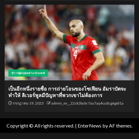
ข่าวฟุตบอลต่างประเทศ
เป็นอีกหนึ่งรายชื่อ การถ่ายโอนของโซเฟียน อัมราบัตจะ
ทำให้ ลิเวอร์พูลมีปัญหาที่พวกเขาไม่ต้องการ
กรกฎาคม 19, 2023
admin_xn__22ck3bckr7au7aq4cu8cg6g6l1a
Copyright © All rights reserved.
|
EnterNews
by AF themes.