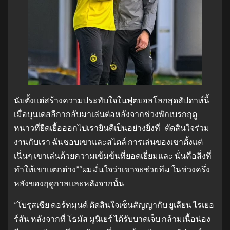
นับตั้งแต่สร้างความประทับใจในฟุตบอลโลกสุดสัปดาห์นี้
เมื่อบุนเดสลีกากลับมาเล่นต่อหลังจากช่วงพักเบรกฤดู
หนาวที่ยืดเยื้อออกไปเรายินดีเป็นอย่างยิ่งที่ ตัดสินใจร่วม
งานกับเรา ฉันชอบเขาและสไตล์ การเล่นของเขาตั้งแต่
เนิ่นๆ เขาเล่นด้วยความเข้มข้นที่ยอดเยี่ยมและ นั่นคือสิ่งที่
ทำให้เขาแตกต่าง”“ผมมั่นใจว่าเขาจะช่วยทีม ในช่วงครึ่ง
หลังของฤดูกาลและหลังจากนั้น
”โบรุสเซีย ดอร์ทมุนด์ ตัดสินใจเซ็นสัญญากับ ยูเลียน ไรเยอ
ร์สัน หลังจากที่ โธมัส มูนิเยร์ ได้รับบาดเจ็บ กล้ามเนื้อน่อง