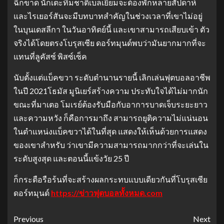
ฉีกขาด นักเตะทีมชาติเบลเยี่ยมจะต้องพักหลายสัปดาห์
และไรเยอร์สันจะมีบทบาทสำคัญในช่วงเวลาที่เขาไม่อยู่
ในบุนเดสลีกา ในวันอาทิตย์นี้ และเขาสามารถเสียบเข้า ตัว
จริงได้โดยตรงโบรุสเซีย ดอร์ทมุนด์พบว่ามันยากมากที่จะ
แทนที่ลูคัสซ์ พิสซ์เซ็ค
นับตั้งแต่แบ็คขวา ระดับตำนานรายนี้ เลิกเล่นฟุตบอลอาชีพ
ในปี 2021โธมัส มูนิเยร์สร้างความ ประทับใจได้ไม่มากนัก
ขณะที่มาเตอ โมเรย์ต้องรับมือกับอาการบาดเจ็บระยะยาว
และความหวัง ก็คือการมาถึง สามารถยุติความไม่แน่นอน
ในตำแหน่งแบ็คขวาได้ในที่สุด แสดงให้เห็นด้วยการแสดง
ของเขาสำหรับ ว่าเขามีความสามารถมากกว่าที่จะเล่นใน
ระดับสูงสุด และตอนนี้แข้งวัย 25 ปี
ก็กระตือรือร้นที่จะสร้างผลกระทบแบบเดียวกันที่โบรุสเซีย
ดอร์ทมุนด์
https://ข่าวฟุตบอลทั้งหมด.com
Previous
Next