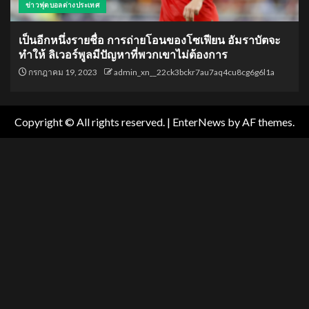
ข่าวฟุตบอลต่างประเทศ
เป็นอีกหนึ่งรายชื่อ การถ่ายโอนของโซเฟียน อัมราบัตจะ
ทำให้ ลิเวอร์พูลมีปัญหาที่พวกเขาไม่ต้องการ
กรกฎาคม 19, 2023
admin_xn__22ck3bckr7au7aq4cu8cg6g6l1a
Copyright © All rights reserved.
|
EnterNews
by AF themes.