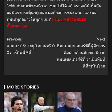
โฟกัสกับเกมข้างหน้า เอาชนะให้ได้ แล้วเราจะได้เห็นกัน
ผมมีแรงกระตุ้นอยู่เสมอ ผมต้องการชนะเสมอ และผม
ทุ่มเททุกอย่างในทุกๆ เกม”
https://ข่าวฟุตบอล
ทั้งหมด.com
Previous
Next
เล่นแบบไร้ประตู โคเวนทรี 0-
ทีมแมนเชสเตอร์ซิตี้ ผู้จัดการ
0 คาร์ดิฟฟ์ ซิตี้
ทีมฝ่ายค้านมักจะอธิบาย
แมนเชสเตอร์ซิตี้ ว่าเป็นทีมที่
ดีที่สุดในโลก
MORE STORIES