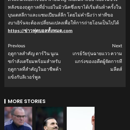
หลังของฤดูกาลที่ย่ำแย่ในมิวนิคซึ่งเขาได้เริ่มต้นห้าครั้งใน
บุนเดสลีกาและแชมเปียนส์ลีก โดยไม่คำนึงว่า ท่าทีขอ
งบาเยิร์นจะต้องเปลี่ยนแปลงเพื่อให้การถ่ายโอนเป็นไปได้
https://ข่าวฟุตบอลทั้งหมด.com
Previous
Next
ฤดูกาลสำคัญ ดาร์วิน นูเน
เกรย์วัยรุ่นฉายแวว ความ
ซกำลังเตรียมพร้อมสำหรับ
แกร่งของอดีตผู้จัดการที
ฤดูกาลที่สำคัญในอาชีพค้า
มลีดส์
แข้งกับลิเวอร์พูล
MORE STORIES