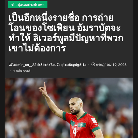
ข่าวฟุตบอลต่างประเทศ
เป็นอีกหนึ่งรายชื่อ การถ่าย
โอนของโซเฟียน อัมราบัตจะ
ทำให้ ลิเวอร์พูลมีปัญหาที่พวก
เขาไม่ต้องการ
admin_xn__22ck3bckr7au7aq4cu8cg6g6l1a
กรกฎาคม 19, 2023
1 min read