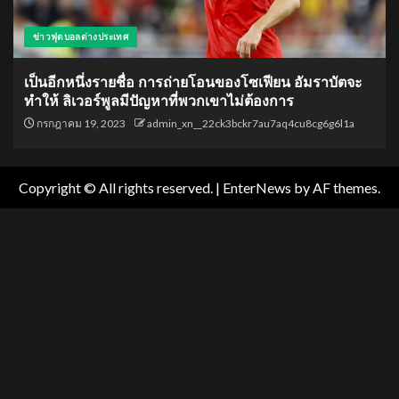
ข่าวฟุตบอลต่างประเทศ
เป็นอีกหนึ่งรายชื่อ การถ่ายโอนของโซเฟียน อัมราบัตจะ
ทำให้ ลิเวอร์พูลมีปัญหาที่พวกเขาไม่ต้องการ
กรกฎาคม 19, 2023
admin_xn__22ck3bckr7au7aq4cu8cg6g6l1a
Copyright © All rights reserved.
|
EnterNews
by AF themes.