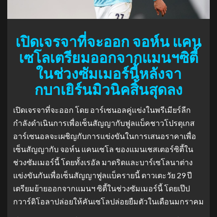
เปิดเจรจาที่จะออก จอห์น แคน
เซโลเตรียมออกจากแมนฯซิตี้
ในช่วงซัมเมอร์นี้หลังจา
กบาเยิร์นมิวนิคสิ้นสุดลง
เปิดเจรจาที่จะออก โดย อาร์เซนอลคู่แข่งในพรีเมียร์ลีก
กำลังดำเนินการเพื่อเซ็นสัญญากับฟูลแบ็คชาวโปรตุเกส
อาร์เซนอลจะเผชิญกับการแข่งขันในการเสนอราคาเพื่อ
เซ็นสัญญากับ จอห์น แคนเซโล ของแมนเชสเตอร์ซิตี้ใน
ช่วงซัมเมอร์นี้ โดยทั้งเรอัล มาดริดและบาร์เซโลนาต่าง
แข่งขันกันเพื่อเซ็นสัญญาฟูลแบ็ครายนี้ ดาวเตะวัย 29 ปี
เตรียมย้ายออกจากแมนฯ ซิตี้ในช่วงซัมเมอร์นี้ โดยเป๊ป
กวาร์ดิโอลาปล่อยให้คันเซโลปล่อยยืมตัวในเดือนมกราคม