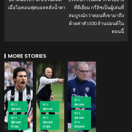
เมื่อไอคอนฟุตบอลหลั่งน้ำตา
ที่ดีเยี่ยม กรีลิชเป็นผู้เล่นที่
สมบูรณ์กว่าตอนที่เขามาถึง
ด้วยค่าตัว100 ล้านปอนด์ใน
ตอนนี้
MORE STORIES
ข่าว
ข่าว
ข่าว
ฟุตบอล
ฟุตบอล
ฟุตบอล
ข่าว
ข่าว
ข่าว
ฟุตบอล
ฟุตบอล
ฟุตบอล
ต่าง
ล่าสุด
ล่าสุด
ประเทศ