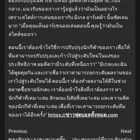
ต้องปรับปรุงเฉพาะตำแหน่ง บุคคล เทิร์นสุดท้าย , กอง
กลาง , แนวรับของเรา เรารู้อยู่แล้วว่ามันเป็นอย่างไร
เพราะสไตล์การเล่นของเรากับ มิเกล อาร์เตต้า นั้นชัดเจน
มาก “เมื่อคุณเห็นอาร์เซนอลเล่นตอนนี้ คุณรู้ว่ามันเป็น
สไตล์ของเรา
ตอนนี้เราต้องเข้าใจวิธีการปรับปรุงนักกีฬาของเรา เพื่อให้
ทีมสามารถปรับปรุงและก้าวไปสู่ระดับใหม่ในแง่ของ
ประสิทธิภาพ ผมคิดว่ามีระดับที่เหนือกว่า” “มิเกลและฉัน
ได้พูดคุยกัน และเราเชื่อว่าเราสามารถยกระดับผลงานของ
เราไปสู่ระดับใหม่ได้ ตอนนี้เราต้องทำผลงานให้ดีในช่วง
ตลาดซื้อขายนักเตะ เราต้องเข้าใจสิ่งที่เราต้องการ หา
นักกีฬาที่เหมาะสม ลักษณะนิสัยที่เหมาะสม และความคิด
ของนักกีฬาที่เหมาะสม เพื่อที่เราจะสามารถยกระดับทีม
ของเราได้อีกครั้ง”
https://ข่าวฟุตบอลทั้งหมด.com
Previous
Next
ซลาตันประกาศ แขวนสตั๊ด
ประสบการณ์ที่มาก ตัวอย่าง