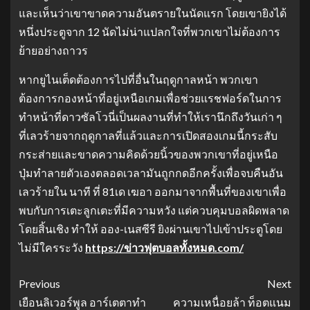
และเห็นว่าเขาขาดความอันตรายในนัดแรก โดยเขายิงได้
หนึ่งประตูจาก 12 นัดไม่น่าแปลกใจที่พวกเขาไม่ต้องการ
ย้ายอย่างถาวร
หากยูไนเต็ดต้องการไปที่อื่นในฤดูกาลหน้า พวกเขา
ต้องการกองหน้าที่อยู่เหนือเกมเพื่อช่วยแรชฟอร์ดในการ
ทำหน้าที่ดาวซัลโวนี่เป็นผลงานที่ทำให้เรานึกถึงวันเก่า ๆ
ที่เลวร้ายจากฤดูกาลที่แล้วและการเปิดสองเกมนี้กระสับ
กระส่ายและขาดความคิดด้วยนิ้วของพวกเขาที่อยู่เหนือ
ปุ่มทำลายตัวเองตลอดเวลามันถูกกดอีกครั้งเพื่อจบคืนอัน
เลวร้ายใน นาที ที่ 81เด เฆอา ออกมาจากพื้นที่ของเขาเพื่อ
พบกับการเตะลูกเตะที่มีความหวัง แต่ควบคุมบอลผิดพลาด
โดยสิ้นเชิง ทำให้ ออง-เนสซีรี ยิงผ่านเขาไปเข้าประตูโดย
ไม่มีใครระวัง
https://ข่าวฟุตบอลทั้งหมด.com/
Previous
Next
เยือนลิเวอร์พูล อาร์เตตาทำ
ความเหนื่อยล้า ท็อตแนม