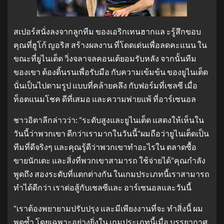
สเปอร์สนั่งลงจากลูกทีม ของเอริกเทนฮากแล ะรู้สึกขอบ
คุณที่ฮูโก้ ญอริส สร้างผลงาน ที่โดดเด่นเพื่อลดคะแนน ใน
ขณะที่ยูไนเต็ด วิ่งจลาจลคอนเต้ยอมรับหลัง จากนั้นทีม
ของเขา ต้องดิ้นรนเพื่อรับมือ กับความเข้มข้น ของยูไนเต็ด
นั่นเป็นไปตามรูป แบบที่คล้ายคลึง กับฟอร์มที่เชลซี เมื่อ
ท็อตแนมโชค ดีที่เสมอ และความพ่ายแพ้ ที่อาร์เซนอล
ชาวอิตาลีกล่าวว่า: “ระดับสูงและยูไนเต็ด แสดงให้เห็นใน
วันนี้ว่าพวกเขา ดีกว่าเรามากในวันนี้“ผมถือว่ายูไนเต็ดเป็น
ทีมที่ดีจริงๆ และคุณรู้ดีว่าพวกเขาทำอะไรใน ตลาดซื้อ
ขายนักเตะ และสิ่งที่พวกเขาสามารถ ใช้จ่ายได้“คุณกำลัง
พูดถึง สองระดับที่แตกต่างกัน ในเกมประเภทนี้เราสามารถ
ทำได้ดีกว่า เราต่อสู้กับเชลซีและ อาร์เซนอลและวันนี้
“เราต้องพยายามปรับปรุง และมีเพียงงานที่จะ ทำสิ่งนี้ ผม
พูดซ้ำ โดยเฉพาะอย่างยิ่งใน เกมประเภทนี้เมื่อ บรรยากาศ