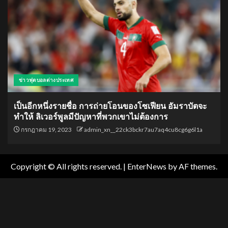
ข่าวฟุตบอลต่างประเทศ
เป็นอีกหนึ่งรายชื่อ การถ่ายโอนของโซเฟียน อัมราบัตจะ
ทำให้ ลิเวอร์พูลมีปัญหาที่พวกเขาไม่ต้องการ
กรกฎาคม 19, 2023
admin_xn__22ck3bckr7au7aq4cu8cg6g6l1a
Copyright © All rights reserved.
|
EnterNews
by AF themes.