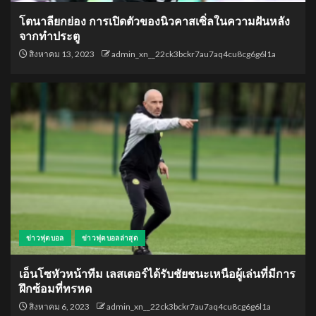
โตนาลียกย่อง การเปิดตัวของนิวคาสเซิ่ลในความฝันหลัง
จากทำประตู
สิงหาคม 13, 2023
admin_xn__22ck3bckr7au7aq4cu8cg6g6l1a
ข่าวฟุตบอล
ข่าวฟุตบอลล่าสุด
เอ็นโซหัวหน้าทีม เลสเตอร์ได้รับชัยชนะเหนือผู้เล่นที่มีการ
ฝึกซ้อมที่ทรหด
สิงหาคม 6, 2023
admin_xn__22ck3bckr7au7aq4cu8cg6g6l1a