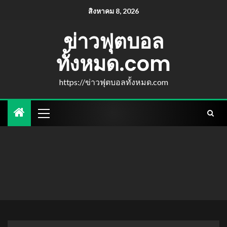
สิงหาคม 8, 2026
ข่าวฟุตบอล
ทั้งหมด.com
https://ข่าวฟุตบอลทั้งหมด.com