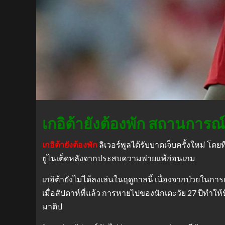
เกอิต้ายังต้องพัก สถานการณ
เกอิต้ายังต้องพัก
ลิเวอร์พูลได้รับบาดเจ็บครั้งใหม่ โดย
ยูไนเต็ดหลังจากประสบความพ่ายแพ้ก่อนเกม
เกอิต้ายังไม่ได้ลงเล่นในฤดูกาลนี้ เนื่องจากป่วยในกา
เมื่อสัปดาห์ที่แล้ว การหายไปของนักเตะวัย 27 ปีทำให
มาติป