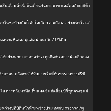
ิ้นเดือนนี้หรือต้นเดือนกันยายน เขาเหมือนกับเกอิต้า
ดงในชุดป้องกันก็ ทำให้เกิดความกังวล อย่างเข้าใจ แต่
สนามที่เสมอฟูแล่ม นักเตะวัย 31 ปีเดิน
ได้อย่างมาก เขาคาดว่าจะถูกกีดกัน อย่างน้อยอีกสอง
ิงหาคม หลังจากได้รับบาดเจ็บที่ต้นขาระหว่างปรีซี
ใน การกลับมาฟิตเต็มแมตช์ แต่คล็อปป์ก็พูดตรงๆ แต่
บระหว่างปฏิบัติหน้าที่ระหว่างประเทศกับ สาธารณรัฐ