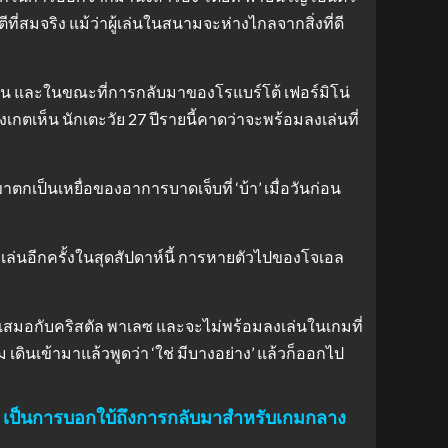
ีที่สมจริง แม้ว่าผู้เล่นในสนามจะห่างไกลจากสิ่งที่ดี
่านั้น และในขณะที่การกลับมาของโรแบร์โต้ เฟอร์มิโน่
งเกตเห็น นักเตะวัย 27 ปีรายนี้คาดว่าจะพร้อมลงเล่นที่
ตกเป็นเหยื่อของอาการบาดเจ็บที่ ‘บ้า’ เมื่อวันก่อน
ลงเล่นอีกครั้งในสุดสัปดาห์นี้ การหายตัวไปของโจเอล
กมเสมอกับคริสตัล พาเลซ และจะไม่พร้อมลงเล่นในเกมที่
อม เดินเข้ามาแล้วพูดว่า ‘ใช่ มีบางอย่าง’ แล้วก็ออกไป
้น’ เป็นการบอกใบ้ถึงการกลับมาสำหรับเกมกลาง