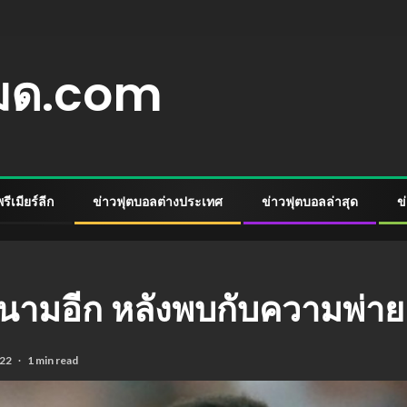
หมด.com
ีเมียร์ลีก
ข่าวฟุตบอลต่างประเทศ
ข่าวฟุตบอลล่าสุด
ข
งสนามอีก หลังพบกับความพ่ายแ
022
1 min read