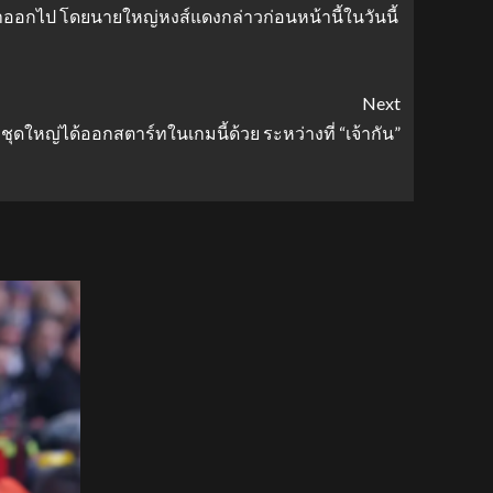
าออกไป โดยนายใหญ่หงส์แดงกล่าวก่อนหน้านี้ในวันนี้
Next
 ชุดใหญ่ได้ออก​สตาร์​ท​ในเกมนี้ด้วย ระหว่างที่​ “เจ้ากัน”