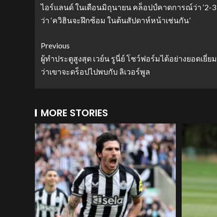
ไอร์แลนด์ ในเดือนมิถุนายน คล็อปป์คาดการณ์ว่า ‘2-
ว่า ‘ควิฮินจะฝึกซ้อม ในต้นสัปดาห์หน้าเช่นกัน’
Previous
ผู้ทําประตูสูงสุด เวย์น รูนี่ย์ โชว์ฟอร์มได้อย่างยอดเยี่
ว่าเขาจะดร็อปไปพบกับ ลิเวอร์พูล
MORE STORIES