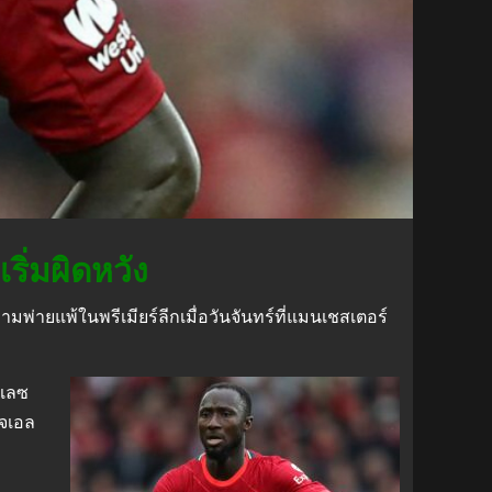
ิ่มผิดหวัง
ามพ่ายแพ้ในพรีเมียร์ลีกเมื่อวันจันทร์ที่แมนเชสเตอร์
าเลซ
โจเอล