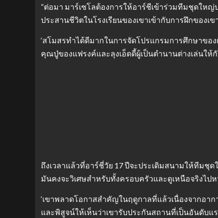
“ต่อมา มาร์เซโลต้องการให้อาร์ชีเข้าร่วมทีมชุดใหญ่บ
ประสานชีวิตในโรงเรียนของเขาเข้ากับการฝึกของเข
‘สโมสรทำได้ดีมากในการจัดโปรแกรมการศึกษาของเขาอย่า
คุณปู่ของแฟรงค์และลุงเอ็ดดี้ผู้เป็นตำนานต่างเล่นให้กั
ถึงเวลาแล้วที่อาร์ชี่วัย 17 ปีจะประเดิมสนามให้ทีมช
มันคงจะวิเศษสำหรับทั้งครอบครัวและดูเหนือจริงไปหน่
‘เขาพลาดโอกาสสำคัญในฤดูกาลที่แล้วเนื่องจากอาการ
และพิสูจน์ให้เห็นว่าเขารับประกันสถานที่เป็นอันดับแ