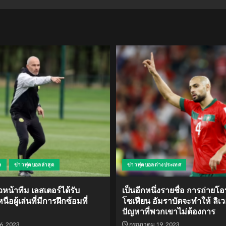
ล
ข่าวฟุตบอลล่าสุด
ข่าวฟุตบอลต่างประเทศ
วหน้าทีม เลสเตอร์ได้รับ
เป็นอีกหนึ่งรายชื่อ การถ่าย
ือผู้เล่นที่มีการฝึกซ้อมที่
โซเฟียน อัมราบัตจะทำให้ ลิเวอ
ปัญหาที่พวกเขาไม่ต้องการ
6, 2023
กรกฎาคม 19, 2023