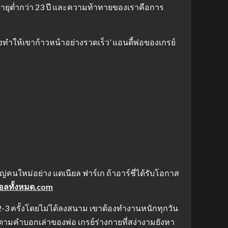
ีมอายุต่ำกว่า 23 ปี และความท้าทายของเราคือการ
ทำให้เขาก้าวหน้าอย่างรวดเร็ว’ แอนดี้พ่อของเกรย์
่คนใหม่อย่าง แดเนียล ฟาร์เก ถ้าอาร์ชี่ได้รับโอกาส
บอลทั้งหมด.com
2-3 ครั้งโดยไม่ได้ลงสนาม เขาต้องทำงานหนักทุกวัน
’ ตามคำบอกเล่าของพ่อ เกรย์ร่างกายที่สง่างามยังหา