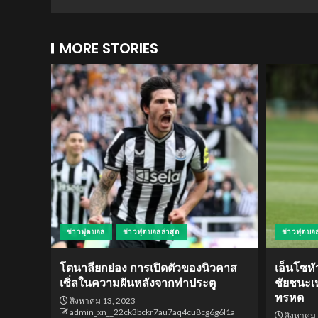
MORE STORIES
ข่าวฟุตบอล
ข่าวฟุตบอลล่าสุด
ข่าวฟุตบอ
โตนาลียกย่อง การเปิดตัวของนิวคาส
เอ็นโซหั
เซิ่ลในความฝันหลังจากทำประตู
ชัยชนะเหน
ทรหด
สิงหาคม 13, 2023
admin_xn__22ck3bckr7au7aq4cu8cg6g6l1a
สิงหาคม 