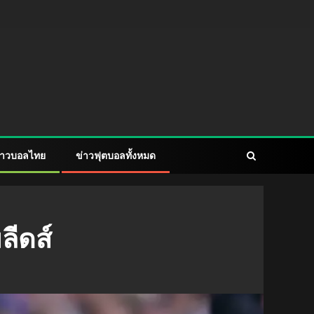
่าวบอลไทย
ข่าวฟุตบอลทั้งหมด
ลีดส์