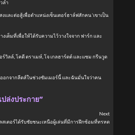
าวล้ำ
สงและต่อสู้เพื่อตำแหน่งเซ็นเตอร์ฮาล์ฟสักคน ‘เขาเป็น
่างเต็มที่เพื่อให้ได้รับความไว้วางใจจาก ฟาร์ก และ
วิลล์, โคดี ดราเมห์, โจ เกลฮาร์ดต์ และแซม กรีนวูด
ออกจากลีดส์ในช่วงซัมเมอร์นี้ และฉันมั่นใจว่าคน
าเปล่งประกาย”
Next
ลสเตอร์ได้รับชัยชนะเหนือผู้เล่นที่มีการฝึกซ้อมที่ทรหด