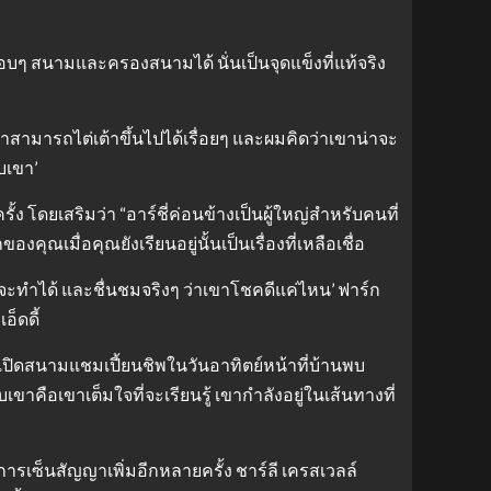
รอบๆ สนามและครองสนามได้ นั่นเป็นจุดแข็งที่แท้จริง
ขาสามารถไต่เต้าขึ้นไปได้เรื่อยๆ และผมคิดว่าเขาน่าจะ
บเขา’
้ง โดยเสริมว่า “อาร์ชี่ค่อนข้างเป็นผู้ใหญ่สำหรับคนที่
ณเมื่อคุณยังเรียนอยู่นั้นเป็นเรื่องที่เหลือเชื่อ
หนุ่มจะทำได้ และชื่นชมจริงๆ ว่าเขาโชคดีแค่ไหน’ ฟาร์ก
อ็ดดี้
กมเปิดสนามแชมเปี้ยนชิพในวันอาทิตย์หน้าที่บ้านพบ
ับเขาคือเขาเต็มใจที่จะเรียนรู้ เขากำลังอยู่ในเส้นทางที่
ารเซ็นสัญญาเพิ่มอีกหลายครั้ง ชาร์ลี เครสเวลล์