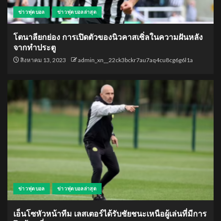
ข่าวฟุตบอล
ข่าวฟุตบอลล่าสุด
โตนาลียกย่อง การเปิดตัวของนิวคาสเซิ่ลในความฝันหลัง
จากทำประตู
สิงหาคม 13, 2023
admin_xn__22ck3bckr7au7aq4cu8cg6g6l1a
ข่าวฟุตบอล
ข่าวฟุตบอลล่าสุด
เอ็นโซหัวหน้าทีม เลสเตอร์ได้รับชัยชนะเหนือผู้เล่นที่มีการ