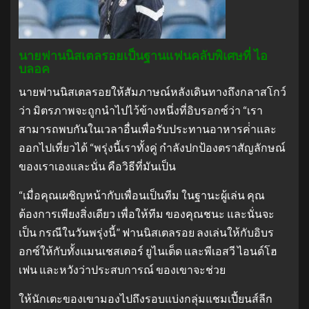
นายฟานนิสเตลรอยเป็นฐานแฟนคลับพิเศษที่ ไอ
บลอค
นายฟานนิสเตลรอยให้สัมภาษณ์หลังเดินทางถึงกลาสโกว์
ว่า มิตรภาพจะถูกนําไปไว้ข้างหนึ่งที่อิบรอกซ์ว่า “เรา
สามารถพบกันในเวลาอื่นเพื่อรับประทานอาหารค่ําและ
ออกไปเที่ยวได้ “พรุ่งนี้เราทั้งคู่ กําลังปกป้องตราสัญลักษณ์
ของเราเองและนั่น คือวิธีที่มันเป็น
“เมื่อคุณเผชิญหน้ากับเพื่อนเป็นทีม ในฐานะผู้เล่น คุณ
ต้องการเพียงสิ่งเดียว เพื่อให้ทีม ของคุณชนะ และนั่นจะ
เป็น กรณีในวันพรุ่งนี้” ฟานนิสเตลรอย ลงเล่นให้กับอิบร
อกซ์ให้กับทั้งแมนเชสเตอร์ ยูไนเต็ด และพีเอสวี ไอนด์โฮ
เฟน และหวังว่าประสบการณ์ ของเขาจะช่วย
ให้นักเตะของเขามองไปถึงรอบแบ่งกลุ่มแชมเปี้ยนส์ลีก