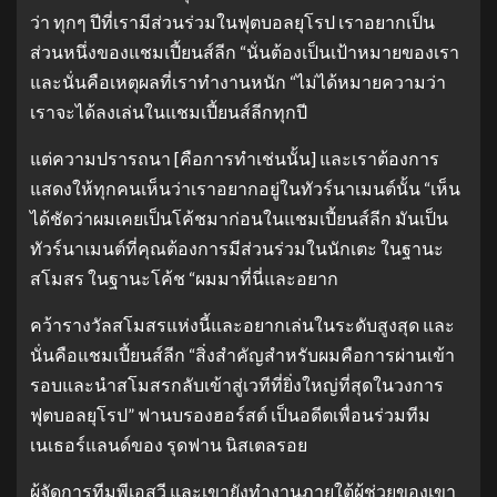
ว่า ทุกๆ ปีที่เรามีส่วนร่วมในฟุตบอลยุโรป เราอยากเป็น
ส่วนหนึ่งของแชมเปี้ยนส์ลีก “นั่นต้องเป็นเป้าหมายของเรา
และนั่นคือเหตุผลที่เราทํางานหนัก “ไม่ได้หมายความว่า
เราจะได้ลงเล่นในแชมเปี้ยนส์ลีกทุกปี
แต่ความปรารถนา [คือการทําเช่นนั้น] และเราต้องการ
แสดงให้ทุกคนเห็นว่าเราอยากอยู่ในทัวร์นาเมนต์นั้น “เห็น
ได้ชัดว่าผมเคยเป็นโค้ชมาก่อนในแชมเปี้ยนส์ลีก มันเป็น
ทัวร์นาเมนต์ที่คุณต้องการมีส่วนร่วมในนักเตะ ในฐานะ
สโมสร ในฐานะโค้ช “ผมมาที่นี่และอยาก
คว้ารางวัลสโมสรแห่งนี้และอยากเล่นในระดับสูงสุด และ
นั่นคือแชมเปี้ยนส์ลีก “สิ่งสําคัญสําหรับผมคือการผ่านเข้า
รอบและนําสโมสรกลับเข้าสู่เวทีที่ยิ่งใหญ่ที่สุดในวงการ
ฟุตบอลยุโรป” ฟานบรองฮอร์สต์ เป็นอดีตเพื่อนร่วมทีม
เนเธอร์แลนด์ของ รุดฟาน นิสเตลรอย
ผู้จัดการทีมพีเอสวี และเขายังทํางานภายใต้ผู้ช่วยของเขา