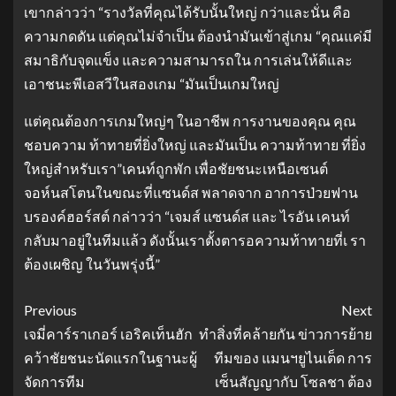
เขากล่าวว่า “รางวัลที่คุณได้รับนั้นใหญ่ กว่าและนั่น คือ
ความกดดัน แต่คุณไม่จําเป็น ต้องนํามันเข้าสู่เกม “คุณแค่มี
สมาธิกับจุดแข็ง และความสามารถใน การเล่นให้ดีและ
เอาชนะพีเอสวีในสองเกม “มันเป็นเกมใหญ่
แต่คุณต้องการเกมใหญ่ๆ ในอาชีพ การงานของคุณ คุณ
ชอบความ ท้าทายที่ยิ่งใหญ่ และมันเป็น ความท้าทาย ที่ยิ่ง
ใหญ่สําหรับเรา”เคนท์ถูกพัก เพื่อชัยชนะเหนือเซนต์
จอห์นสโตนในขณะที่แซนด์ส พลาดจาก อาการป่วยฟาน
บรองค์ฮอร์สต์ กล่าวว่า “เจมส์ แซนด์ส และ ไรอัน เคนท์
กลับมาอยู่ในทีมแล้ว ดังนั้นเราตั้งตารอความท้าทายที่เ รา
ต้องเผชิญ ในวันพรุ่งนี้”
Previous
Next
เจมี่คาร์ราเกอร์ เอริคเท็นฮัก
ทําสิ่งที่คล้ายกัน ข่าวการย้าย
คว้าชัยชนะนัดแรกในฐานะผู้
ทีมของ แมนฯยูไนเต็ด การ
จัดการทีม
เซ็นสัญญากับ โซลชา ต้อง