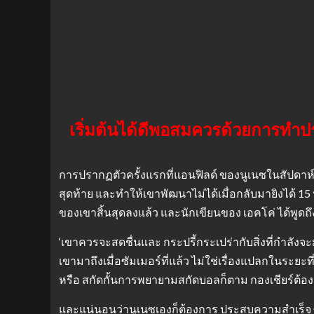
เริ่มต้นได้ดีพอสมควรด้วยการทำปร
การปรากฏตัวครั้งแรกที่แอนฟิลด์ ของนูเนซในสัปดาห
สุดท้าย และทำให้เขาพัฒนาไม่ได้เมื่อกลับมายิงได้ 15 
ของเขาสิ้นสุดลงแล้ว และนักเขียนของ เอคโค่ ได้พูดถึงวิธ
‘เขาควรจะสดชื่นและ กระปรี้กระเปร่ากับสิ่งที่กำลังจะ
เขามาถึงเมื่อซัมเมอร์ที่แล้ว ไม่ใช่เรื่องแปลกในระย
หรือ สกัดกั้นการพยายามสกัดบอลก็ตาม กองเชียร์ต้อ
และแน่นอนว่านูเนซเองก็ต้องการ ประสบความสำเร็จ ซึ