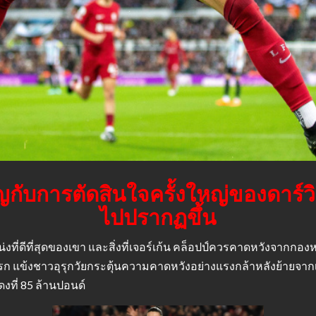
ญกับการตัดสินใจครั้งใหญ่ของดาร์ว
ไปปรากฏขึ้น
่ดีที่สุดของเขา และสิ่งที่เจอร์เก้น คล็อปป์ควรคาดหวังจากกองหน้า
รก แข้งชาวอุรุกวัยกระตุ้นความคาดหวังอย่างแรงกล้าหลังย้ายจากเบ
งที่ 85 ล้านปอนด์