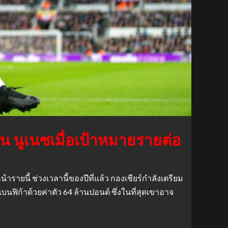
ิน นูเนซเมื่อเป้าหมายรายต่อ
รายนี้ ช่วงเวลานี้ของปีที่แล้ว กองเชียร์กำลังเตรียม
นฟิก้าด้วยค่าตัว 64 ล้านปอนด์ ซึ่งในที่สุดเขาอาจ