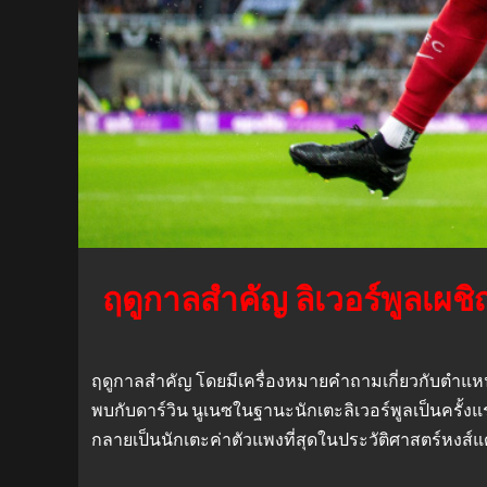
ฤดูกาลสำคัญ ลิเวอร์พูลเผชิ
ฤดูกาลสำคัญ โดยมีเครื่องหมายคำถามเกี่ยวกับตำแหน่งที
พบกับดาร์วิน นูเนซในฐานะนักเตะลิเวอร์พูลเป็นครั้งแ
กลายเป็นนักเตะค่าตัวแพงที่สุดในประวัติศาสตร์หงส์แด