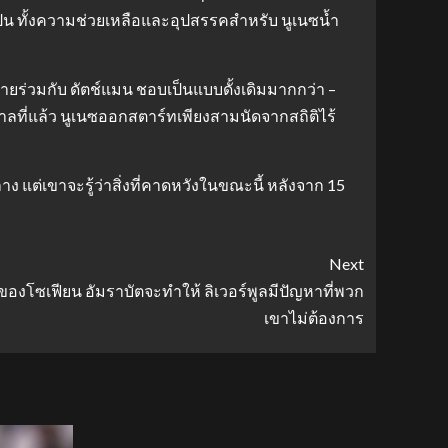
ป็น ทั้งความช่วยเหลือและอุปสรรคสำหรับ นูเนซน้ำ
ยร่วมกับ ดัตช์แมน ชอบเป็นแบบดั้งเดิมมากกว่า –
กาลที่แล้ว นูเนซออกสตาร์ทเพียงสามนัดจากสถิติไร้
ต่เขาจะรู้ว่าสิ่งที่คาดหวังในขณะนี้ หลังจาก 15
Next
นของโซเฟียน อัมราบัตจะทำให้ ลิเวอร์พูลมีปัญหาที่พวก
เขาไม่ต้องการ