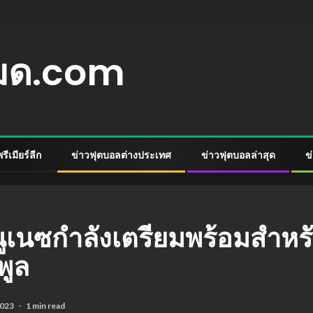
หมด.com
ีเมียร์ลีก
ข่าวฟุตบอลต่างประเทศ
ข่าวฟุตบอลล่าสุด
ข
นูเนซกำลังเตรียมพร้อมสำหร
พูล
2023
1 min read