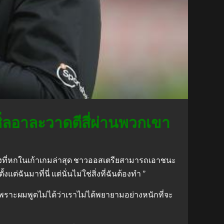
่ลอาละวาดตีสี่ผ่านพวกเขา
พ้ครั้งที่หกในเก้าเกมล่าสุด ชาวออสเตรียสามารถเอาชนะ
ฉันมาที่นี่ แต่นั่นไม่ใช่สิ่งที่ฉันต้องทำ ”
 เพราะผมพูดไม่ได้ว่าเราไม่ได้พยายามอย่างหนักที่จะ