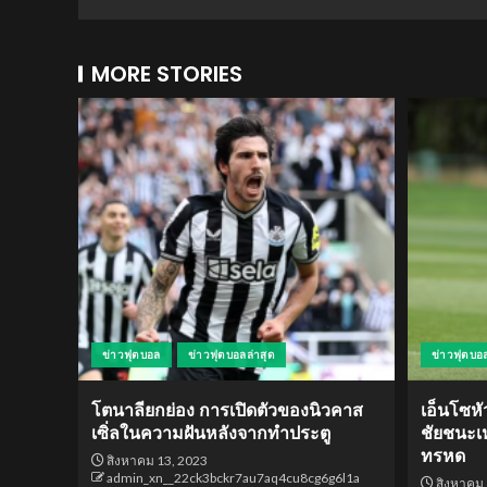
MORE STORIES
ข่าวฟุตบอล
ข่าวฟุตบอลล่าสุด
ข่าวฟุตบอ
โตนาลียกย่อง การเปิดตัวของนิวคาส
เอ็นโซหั
เซิ่ลในความฝันหลังจากทำประตู
ชัยชนะเหน
ทรหด
สิงหาคม 13, 2023
admin_xn__22ck3bckr7au7aq4cu8cg6g6l1a
สิงหาคม 