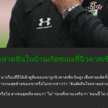
กฟาดฟันในบ้านเกิดขณะที่นิวคาสเซิ
์ส มาเกือบสี่ปีได้เฝ้าดูทีมของเขาถูกนิวคาสเซิ่ล บินสูง เพื่อพ่ายแ
รเกมสุดท้ายของเขาหรือไม่เขากล่าวว่า: “ฉันตัดสินใจหลายอย่างตั้งแต่
ม่ ฮาเซนฮุตเทิ่ล ตอบว่า “ไม่” ก่อนที่เขาจะเสริมว่า “ตอนนี้ ไม่