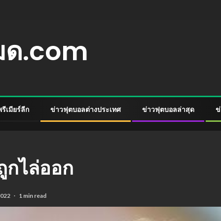
หมด.com
ีเมียร์ลีก
ข่าวฟุตบอลต่างประเทศ
ข่าวฟุตบอลล่าสุด
ข
่ถูกไล่ออก
2022
1 min read