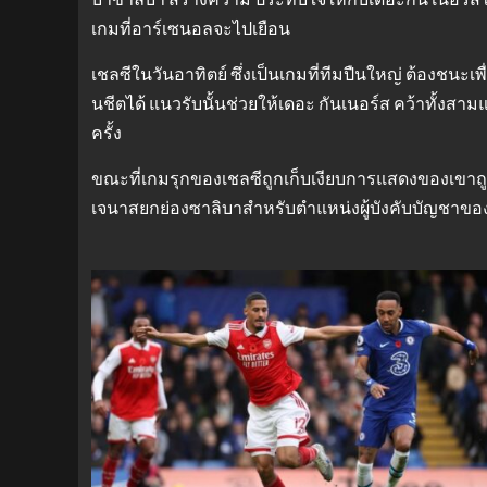
เกมที่อาร์เซนอลจะไปเยือน
เชลซีในวันอาทิตย์ ซึ่งเป็นเกมที่ทีมปืนใหญ่ ต้องชนะเพื
นชีตได้ แนวรับนั้นช่วยให้เดอะ กันเนอร์ส คว้าทั้งสา
ครั้ง
ขณะที่เกมรุกของเชลซีถูกเก็บเงียบการแสดงของเขาถูก
เจนาสยกย่องซาลิบาสำหรับตำแหน่งผู้บังคับบัญชาของเ