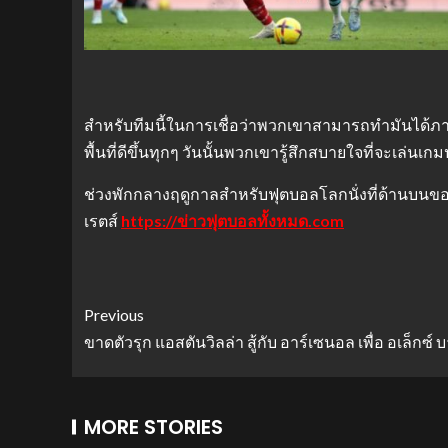
สำหรับทีมนี้ในการเชื่อว่าพวกเขาสามารถทำมันได้ภา
พื้นที่ดีขึ้นทุกๆ วันนั้นพวกเขารู้สึกสบายใจที่จะเล่นเ
ช่วงพักกลางฤดูกาลสำหรับฟุตบอลโลกนั่งที่ด้านบนข
เรตส์
https://ข่าวฟุตบอลทั้งหมด.com
Previous
ขาดตัวรุก แอสตันวิลล่า สู้กับ อาร์เซนอล เพื่อ อเล็กซ์ 
MORE STORIES