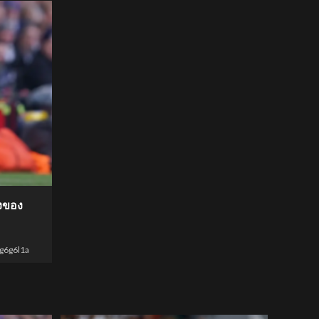
่งของ
g6g6l1a