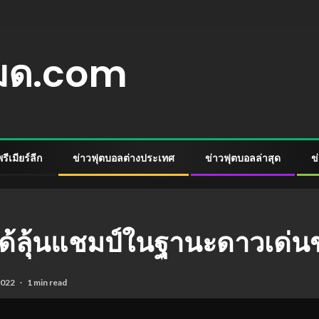
หมด.com
ีเมียร์ลีก
ข่าวฟุตบอลต่างประเทศ
ข่าวฟุตบอลล่าสุด
ข
ใจได้ลุ้นแชมป์ในฐานะดาวเด่
2022
1 min read