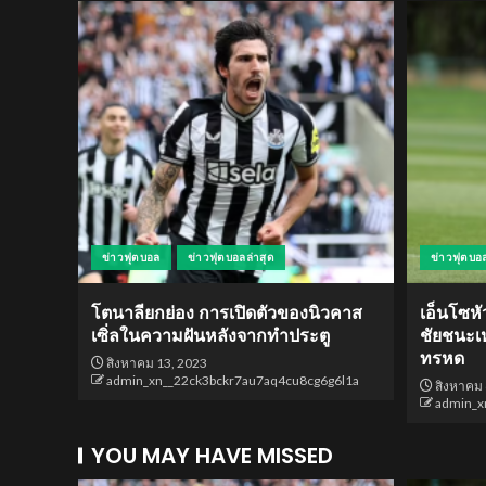
ข่าวฟุตบอล
ข่าวฟุตบอลล่าสุด
ข่าวฟุตบอ
โตนาลียกย่อง การเปิดตัวของนิวคาส
เอ็นโซหั
เซิ่ลในความฝันหลังจากทำประตู
ชัยชนะเหน
ทรหด
สิงหาคม 13, 2023
admin_xn__22ck3bckr7au7aq4cu8cg6g6l1a
สิงหาคม 
admin_x
YOU MAY HAVE MISSED