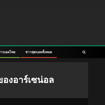
่าวบอลไทย
ข่าวฟุตบอลทั้งหมด
นของอาร์เซน่อล