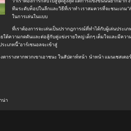
ว่าเราต้องการกลับไปสู่จุดสูงสุด แต่การแข่งขันนั้นยากมาก 
ทีมระดับท็อปในลีกและวิธีที่เราทำ เราสมควรที่จะชนะเกม”
ในการเล่นในแบบ
ที่เราต้องการจะเล่นเป็นปรากฎการณ์ที่ทำได้กับผู้เล่นประเภทน
ยใต้ความกดดันและต่อสู้กับคู่แข่งรายใหญ่ เด็กๆ เต็มใจและมี
กมประเภทนี้”อาร์เซนอลจะเข้าสู่
องตารางหากพวกเขาเอาชนะ ในสัปดาห์หน้า นำหน้า แมนเชสเตอร์ซิ
บาน่า