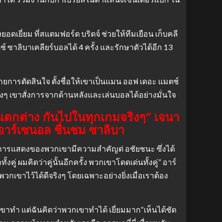
งยอดเยี่ยม ที่สแตมฟอร์ด บริดจ์ ช่วยให้ทีมเยือน เก็บคลี
ซาลิบาเคลียร์บอลได้ 4 ครั้ง และรักษาตัวได้อีก 13
ยการตัดสินใจ ตั้งชื่อให้เขาเป็นแมน ออฟ เดอะ แมตช์
ๆ เขาสั่งการจากด้านหลังและเล่นบอลได้อย่างมั่นใจ
่แตกต่าง กันไปในทุกเกมจริงๆ” เจนา
อาร์เซนอล ชื่นชม ซาลิบา
าการแสดงของพวกเขามีความสำคัญต่ อชัยชนะ ซึ่งได้
ู่ ผมคิดว่าคู่นั้นอีกครั้ง พวกเขาโดดเด่นทั้งคู่” อาร์
พวกเขาไว้ได้ดีจริงๆ โดยเฉพาะอย่างยิ่งเมื่อเราต้อง
พวกเขาทำ แต่ฉันคิดว่าพวกเขาทำได้ เยี่ยมมาก“เห็นได้ชัด