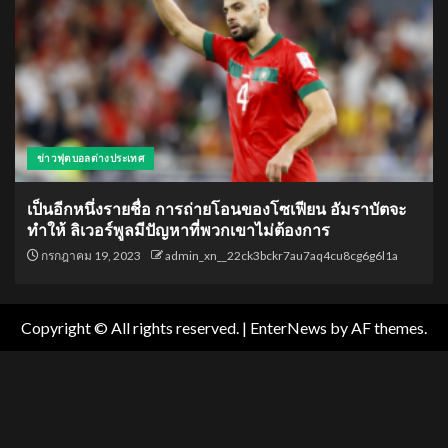
ข่าวฟุตบอลต่างประเทศ
เป็นอีกหนึ่งรายชื่อ การถ่ายโอนของโซเฟียน อัมราบัตจะ
ทำให้ ลิเวอร์พูลมีปัญหาที่พวกเขาไม่ต้องการ
กรกฎาคม 19, 2023
admin_xn__22ck3bckr7au7aq4cu8cg6g6l1a
Copyright © All rights reserved.
|
EnterNews
by AF themes.