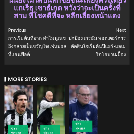
นั้นยังไม่ได้บันทึกชัยชนะเพียงครั้งเดียว
แกเร็ธ เซาธ์เกต หวังว่าจะเป็นครั้งที่
สาม ที่โชคดีที่จะ หลีกเลี่ยงหน้าแดง
Previous
Next
การเริ่มต้นที่ยาก ทำไมนูเนซ
ปกป้อง เกรอัม พอตเตอร์การ
ถึงกลายเป็นขวัญใจแฟนบอล
ตัดสินใจเริ่มต้นปีแยร์-แอเม
ที่แอนฟิลด์
ริกโอบาเมย็อง
MORE STORIES
ข่าว
ข่าว
ข่าว
ฟุตบอล
ฟุตบอล
ฟุตบอล