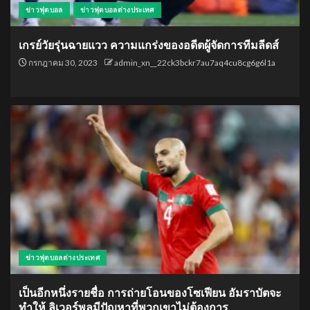
ข่าวฟุตบอล
ข่าวฟุตบอลต่างประเทศ
เกรย์วัยรุ่นฉายแวว ความแกร่งของอดีตผู้จัดการทีมลีดส์
กรกฎาคม 30, 2023
admin_xn__22ck3bckr7au7aq4cu8cg6g6l1a
ข่าวฟุตบอลต่างประเทศ
เป็นอีกหนึ่งรายชื่อ การถ่ายโอนของโซเฟียน อัมราบัตจะ
ทำให้ ลิเวอร์พูลมีปัญหาที่พวกเขาไม่ต้องการ