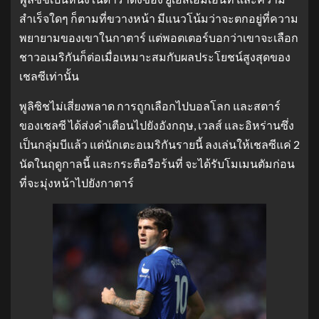
สำเร็จใดๆ ก็ตามที่ขวางหน้า มีแนวโน้มว่าจะตกอยู่ที่ความ
พยายามของเขาในกาตาร์ แต่พอตเตอร์บอกว่าเขาจะเลือก
ชาวอเมริกันก็ต่อเมื่อเหมาะสมกับผลประโยชน์สูงสุดของ
เชลซีเท่านั้น
พูลิซิชไม่เสี่ยงพลาด การถูกเลือกไปบอลโลก และสตาร์
ของเชลซี ได้ส่งคำเตือนไปยังอังกฤษ, เวลส์ และอิหร่านซึ่ง
เป็นกลุ่มบีแล้ว แต่นักเตะอเมริกันรายนี้ ลงเล่นให้เชลซีแค่ 2
นัดในฤดูกาลนี้ และกระตือรือร้นที่ จะได้รับโมเมนตัมก่อน
ที่จะมุ่งหน้าไปยังกาตาร์