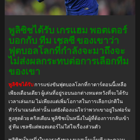
พูลิซิชได้รับ เกรแฮม พอตเตอร์
บอกกับ ทีม เชลซี ของเขาว่า
ฟุตบอลโลกที่กำลังจะมาถึงจะ
ไม่ส่งผลกระทบต่อการเลือกทีม
ของเขา
พูลิซิชได้รับ
การแข่งขันฟุตบอลโลกที่กาตาร์ตอนนี้เหลือ
เพียงเดือนเดียว ผู้เล่นที่อยู่รอบนอกต่างหมดหวังที่จะได้รับ
เวลาเล่นเกม ไม่เพียงแต่เพิ่มโอกาสในการเลือกปกติใน
ทัวร์นาเมนต์เท่านั้น แต่ยังต้องแน่ใจว่าพวกเขาอยู่ในฟอร์ม
สูงสุดด้วย คริสเตียน พูลิซิชเป็นหนึ่งในผู้ที่ต้องการกลับเข้า
สู่ ทีม เชลซีแต่พอตเตอร์ไม่ใส่ใจเรื่องส่วนตัว
พูลิซิชเป็นหนึ่งในดาราดังของ ยูเอสเอ็มเอ็นที และความ