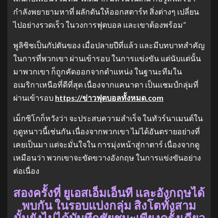
กำลังพยายามหาที่ ผลักดันให้ออกสตาร์ท สิ่งต่างๆ เปลี่ยน
ไปอย่างรวดเร็ว ในวงการฟุตบอล และเขาต้องพร้อม”
พูลิซิชเป็นกัปตันของ เมื่อปลายปีที่แล้ว และมีบทบาทสำคัญ
ในการที่พวกเขา ผ่านเข้ารอบ ในการแข่งขัน แต่นับแต่นั้น
มาพวกเขา ก็ถูกคัดออกจากตำแหน่ง ในฐานะทีมใน
อเมริกาเหนือที่ดีที่สุด เนื่องจากแคนาดา เป็นแชมป์กลุ่มที่
ผ่านเข้ารอบ
https://ข่าวฟุตบอลทั้งหมด.com
เม็กซิโกก็หวังว่า จะประสบความสำเร็จ ในทัวร์นาเมนต์ใน
ฤดูหนาวนี้เช่นกัน เนื่องจากพวกเขา ไม่ได้อันตรายอย่างที่
เคยเป็นมา แต่จะมั่นใจใน การมุ่งหน้าสู่กาตาร์ เนื่องจากดู
เหมือนว่า พวกเขาจะขัดขวางอังกฤษ ในการแข่งขันอย่าง
ต่อเนื่อง
สองครั้งที่ ยูเอสเอ็มเอ็นที และอังกฤษได้
พบกัน ในรอบแบ่งกลุ่ม สิงโตทั้งสาม