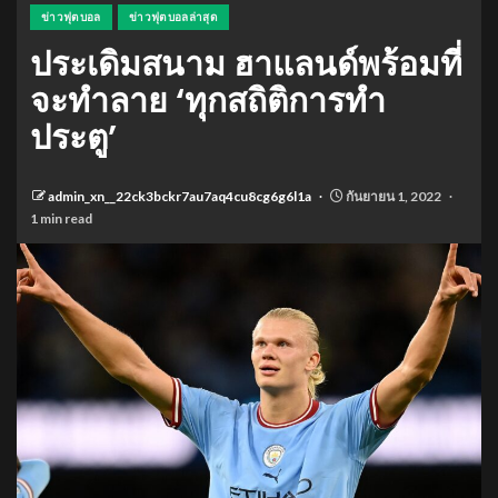
ข่าวฟุตบอล
ข่าวฟุตบอลล่าสุด
ประเดิมสนาม ฮาแลนด์พร้อมที่
จะทำลาย ‘ทุกสถิติการทำ
ประตู’
admin_xn__22ck3bckr7au7aq4cu8cg6g6l1a
กันยายน 1, 2022
1 min read