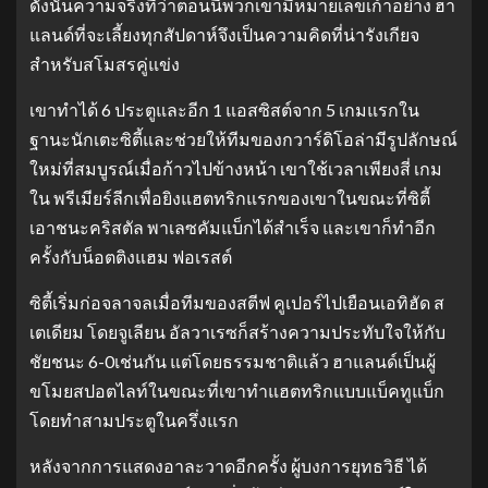
ดังนั้นความจริงที่ว่าตอนนี้พวกเขามีหมายเลขเก้าอย่าง ฮา
แลนด์ที่จะเลี้ยงทุกสัปดาห์จึงเป็นความคิดที่น่ารังเกียจ
สำหรับสโมสรคู่แข่ง
เขาทำได้ 6 ประตูและอีก 1 แอสซิสต์จาก 5 เกมแรกใน
ฐานะนักเตะซิตี้และช่วยให้ทีมของกวาร์ดิโอล่ามีรูปลักษณ์
ใหม่ที่สมบูรณ์เมื่อก้าวไปข้างหน้า เขาใช้เวลาเพียงสี่ เกม
ใน พรีเมียร์ลีกเพื่อยิงแฮตทริกแรกของเขาในขณะที่ซิตี้
เอาชนะคริสตัล พาเลซคัมแบ็กได้สำเร็จ และเขาก็ทำอีก
ครั้งกับน็อตติงแฮม ฟอเรสต์
ซิตี้เริ่มก่อจลาจลเมื่อทีมของสตีฟ คูเปอร์ไปเยือนเอทิฮัด ส
เตเดียม โดยจูเลียน อัลวาเรซก็สร้างความประทับใจให้กับ
ชัยชนะ 6-0เช่นกัน แต่โดยธรรมชาติแล้ว ฮาแลนด์เป็นผู้
ขโมยสปอตไลท์ในขณะที่เขาทำแฮตทริกแบบแบ็คทูแบ็ก
โดยทำสามประตูในครึ่งแรก
หลังจากการแสดงอาละวาดอีกครั้ง ผู้บงการยุทธวิธี ได้