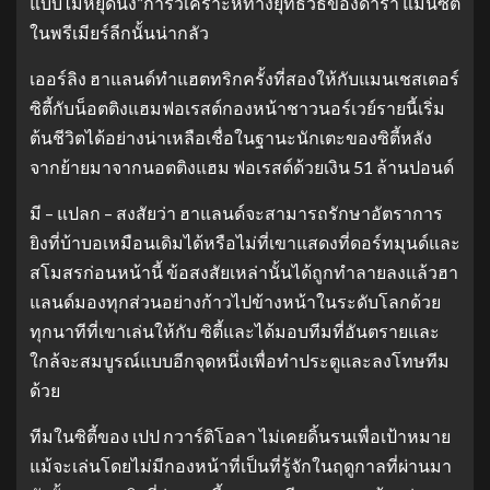
แบบไม่หยุดนิ่ง”การวิเคราะห์ทางยุทธวิธีของดารา แมนซิตี
ในพรีเมียร์ลีกนั้นน่ากลัว
เออร์ลิง ฮาแลนด์ทำแฮตทริกครั้งที่สองให้กับแมนเชสเตอร์
ซิตี้กับน็อตติงแฮมฟอเรสต์กองหน้าชาวนอร์เวย์รายนี้เริ่ม
ต้นชีวิตได้อย่างน่าเหลือเชื่อในฐานะนักเตะของซิตี้หลัง
จากย้ายมาจากนอตติงแฮม ฟอเรสต์ด้วยเงิน 51 ล้านปอนด์
มี – แปลก – สงสัยว่า ฮาแลนด์จะสามารถรักษาอัตราการ
ยิงที่บ้าบอเหมือนเดิมได้หรือไม่ที่เขาแสดงที่ดอร์ทมุนด์และ
สโมสรก่อนหน้านี้ ข้อสงสัยเหล่านั้นได้ถูกทำลายลงแล้วฮา
แลนด์มองทุกส่วนอย่างก้าวไปข้างหน้าในระดับโลกด้วย
ทุกนาทีที่เขาเล่นให้กับ ซิตี้และได้มอบทีมที่อันตรายและ
ใกล้จะสมบูรณ์แบบอีกจุดหนึ่งเพื่อทำประตูและลงโทษทีม
ด้วย
ทีมในซิตี้ของ เปป กวาร์ดิโอลา ไม่เคยดิ้นรนเพื่อเป้าหมาย
แม้จะเล่นโดยไม่มีกองหน้าที่เป็นที่รู้จักในฤดูกาลที่ผ่านมา