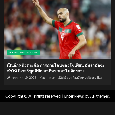
ข่าวฟุตบอลต่างประเทศ
เป็นอีกหนึ่งรายชื่อ การถ่ายโอนของโซเฟียน อัมราบัตจะ
ทำให้ ลิเวอร์พูลมีปัญหาที่พวกเขาไม่ต้องการ
กรกฎาคม 19, 2023
admin_xn__22ck3bckr7au7aq4cu8cg6g6l1a
Copyright © All rights reserved.
|
EnterNews
by AF themes.