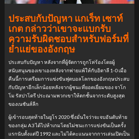
ประสบกับปัญหา แกเร็ท เซาท์
เกต กล่าวว่าเขาจะแบกรับ
ความรับผิดชอบสำหรับฟอร์มที่
ย่ำแย่ของอังกฤษ
ประสบกับปัญหา หลังจากที่ผู้จัดการถูกโห่ร้องโดยผู้
สนับสนุนของเขาเองหลังจากพ่ายแพ้ให้กับอิตาลี 1-0 เมื่อ
คืนนี้การเตรียมการแข่งขันฟุตบอลโลกของอังกฤษประสบ
กับปัญหาอีกเล็กน้อยหลังจากผู้ชนะที่ยอดเยี่ยมของ จาโก
โม รัสปาโดรี ประณามพวกเขาให้ตกชั้นจากระดับสูงสุด
ของเนชันส์ลีก
ผู้เข้ารอบสุดท้ายในยูโร 2020 ซึ่งมั่นใจว่าจะจบอันดับท้าย
ของกลุ่ม A3 ได้ไปห้าเกมโดยไม่ชนะการแข่งขันเป็นครั้ง
แรกนับตั้งแต่ปี 1992 และไม่ได้คะแนนจากการเล่นเปิดเป็น