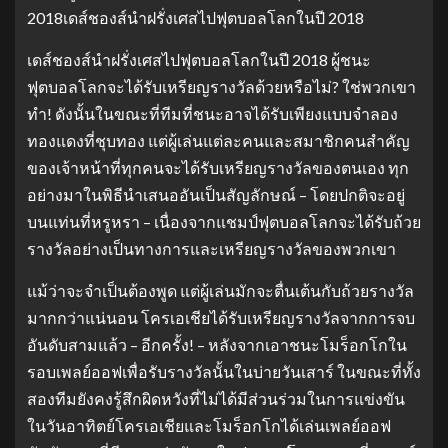
2018เดส์ชองส์นําฝรั่งเศสไปฟุตบอลโลกในปี 2018
เดส์ชองส์นําฝรั่งเศสไปฟุตบอลโลกในปี 2018 ผู้ชนะ
ฟุตบอลโลกจะได้รับเหรียญรางวัลด้วยหรือไม่? ใช่พวกเขา
ทํา! ดังนั้นในขณะที่ทีมที่ชนะอาจได้รับเพียงแบบจําลอง
ทองแดงที่ชุบทอง แต่ผู้เล่นแต่ละคนและสมาชิกคนสําคัญ
ของเจ้าหน้าที่ทุกคนจะได้รับเหรียญรางวัลของตนเอง ทุก
อย่างมาในพิธีนําเสนออันเป็นสัญลักษณ์ – โดยปกติจะอยู่
บนแท่นที่หรูหรา – เนื่องจากแชมป์ฟุตบอลโลกจะได้รับถ้วย
รางวัลอย่างเป็นทางการและเหรียญรางวัลของพวกเขา
แม้ว่าจะจําเป็นต้องพูด แต่ผู้เล่นมักจะตื่นเต้นกับถ้วยรางวัล
มากกว่าแน่นอน โครเอเชียได้รับเหรียญรางวัลจากการจบ
อันดับสามแล้ว – อีกครั้ง! – หลังจากเอาชนะโมร็อกโกใน
รอบเพลย์ออฟเพื่อรับรางวัลนั้นในบ่ายวันเสาร์ ในขณะที่ทั้ง
สองทีมยังคงรู้สึกผิดหวังที่ไม่ได้มีส่วนร่วมในการแข่งขัน
ในวันอาทิตย์โครเอเชียและโมร็อกโกได้เล่นเพลย์ออฟ