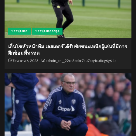
ข่าวฟุตบอล
ข่าวฟุตบอลล่าสุด
เอ็นโซหัวหน้าทีม เลสเตอร์ได้รับชัยชนะเหนือผู้เล่นที่มีการ
ฝึกซ้อมที่ทรหด
สิงหาคม 6, 2023
admin_xn__22ck3bckr7au7aq4cu8cg6g6l1a