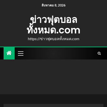
สิงหาคม 8, 2026
ข่าวฟุตบอล
ทั้งหมด.com
https://ข่าวฟุตบอลทั้งหมด.com