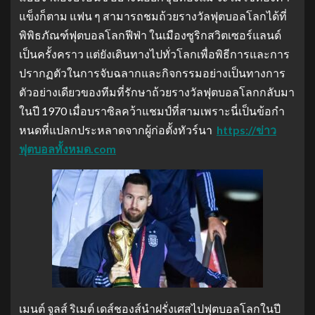
แข็งก็ตาม แฟน ๆ สามารถชมถ้วยรางวัลฟุตบอลโลกได้ที่
พิพิธภัณฑ์ฟุตบอลโลกฟีฟ่า ในเมืองซูริกสวิตเซอร์แลนด์
เป็นครั้งคราว แต่ยังเดินทางไปทั่วโลกเพื่อพิธีการและการ
ปรากฏตัวในการจับฉลากและกิจกรรมอย่างเป็นทางการ
ตัวอย่างเดียวของทีมที่รักษาถ้วยรางวัลฟุตบอลโลกกลับมา
ในปี 1970 เมื่อบราซิลคว้าแชมป์ที่สามเพราะนี่เป็นข้อกํา
หนดที่แปลกประหลาดจากผู้ก่อตั้งทัวร์นา
https://ข่าว
ฟุตบอลทั้งหมด.com
เมนต์ จูลส์ ริเมต์ เดส์ชองส์นําฝรั่งเศสไปฟุตบอลโลกในปี