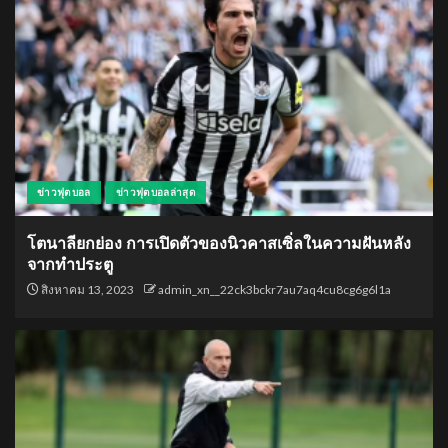
ข่าวฟุตบอล
ข่าวฟุตบอลล่าสุด
โตนาลียกย่อง การเปิดตัวของนิวคาสเซิ่ลในความฝันหลัง
จากทำประตู
สิงหาคม 13, 2023
admin_xn__22ck3bckr7au7aq4cu8cg6g6l1a