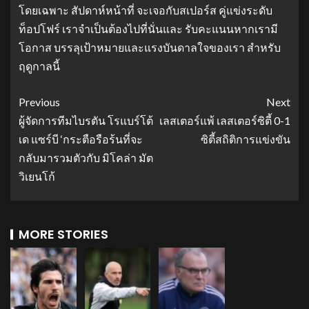
โดยเฉพาะ สัปดาห์หน้าที่ จะเจอกับสเปอร์ส คู่แข่งระดับ
ท็อปโฟร์ เราจําเป็นต้องไปที่นั่นและ รับคะแนนหากเรามี
โอกาส บรรลุเป้าหมายและแรงบันดาลใจของเรา สําหรับ
ฤดูกาลนี้
Previous
Next
ผู้จัดการทีมไบรตัน โรแบร์โต้
เลสเตอร์แพ้ เลสเตอร์ซิตี้ 0-1
เด แซร์บี ‘กระตือรือร้นที่จะ
ซิตี้สถิติการแข่งขัน
กลับมารวมตัวกับ มิโคล่า มัต
วิเยนโก้
MORE STORIES