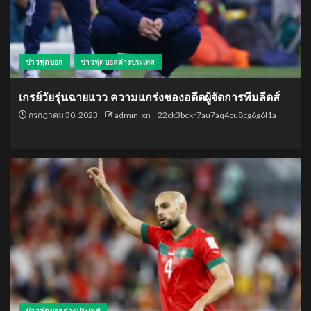
ข่าวฟุตบอล
ข่าวฟุตบอลต่างประเทศ
เกรย์วัยรุ่นฉายแวว ความแกร่งของอดีตผู้จัดการทีมลีดส์
กรกฎาคม 30, 2023
admin_xn__22ck3bckr7au7aq4cu8cg6g6l1a
ข่าวฟุตบอลต่างประเทศ