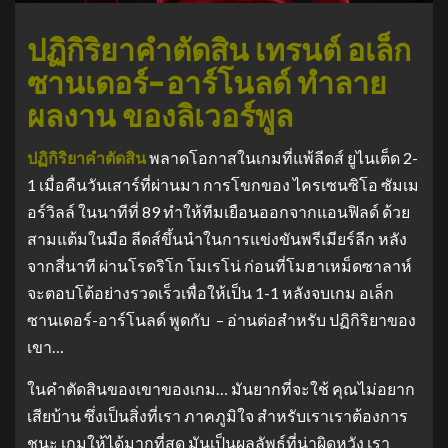
ปฏิกิริยาคําตัดสิน เทรนต์ อเล็ก
ซานเดอร์-อาร์โนลด์ ทําลาย
ผลงาน ของลิเวอร์พูล
ปฏิกิริยาคําตัดสิน
พลาดโอกาสในเกมที่แพ้ลีดส์ ยูไนเต็ด 2-
1 เมื่อคืนวันเสาร์ที่ผ่านมา การโขกของ ไครเซนซิโอ ซัมเม
อร์วิลล์ ในนาทีที่ 89 ทําให้ทีมเยือนออกจากแอนฟิลด์ ด้วย
สามแต้มในมือ ลีดส์ขึ้นนําในการแข่งขันพรีเมียร์ลีก หลัง
จากสี่นาที ผ่านโรดริโก โมเรโน่ ก่อนที่โมฮาเหม็ดซาลาห์
จะตอบโต้อย่างรวดเร็วเพื่อให้เป็น 1-1 หลังจบเกม อเล็ก
ซานเดอร์-อาร์โนลด์ พูดกับ – อ่านต่อสําหรับ ปฏิกิริยาของ
เขา…
ในคําตัดสินของเขาของเกม… มันยากที่จะใช้ คุณไม่อยาก
เสียบ้าน ซึ่งเป็นสิ่งที่เรา ภาคภูมิใจ สําหรับเราเราต้องการ
ชนะ เกมให้ได้มากที่สุด มันเป็นผลลัพธ์ที่น่าผิดหวัง เรา