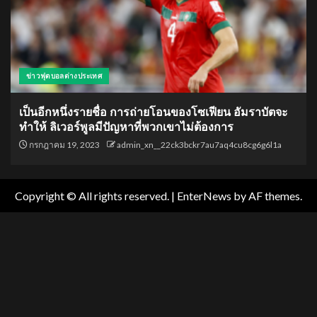
ข่าวฟุตบอลต่างประเทศ
เป็นอีกหนึ่งรายชื่อ การถ่ายโอนของโซเฟียน อัมราบัตจะ
ทำให้ ลิเวอร์พูลมีปัญหาที่พวกเขาไม่ต้องการ
กรกฎาคม 19, 2023
admin_xn__22ck3bckr7au7aq4cu8cg6g6l1a
Copyright © All rights reserved.
|
EnterNews
by AF themes.