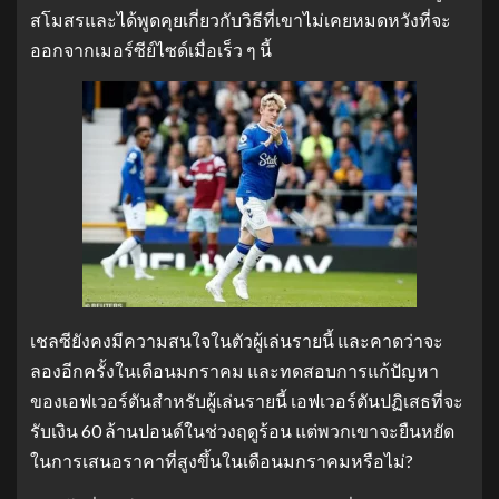
สโมสรและได้พูดคุยเกี่ยวกับวิธีที่เขาไม่เคยหมดหวังที่จะ
ออกจากเมอร์ซีย์ไซด์เมื่อเร็ว ๆ นี้
เชลซียังคงมีความสนใจในตัวผู้เล่นรายนี้ และคาดว่าจะ
ลองอีกครั้งในเดือนมกราคม และทดสอบการแก้ปัญหา
ของเอฟเวอร์ตันสำหรับผู้เล่นรายนี้ เอฟเวอร์ตันปฏิเสธที่จะ
รับเงิน 60 ล้านปอนด์ในช่วงฤดูร้อน แต่พวกเขาจะยืนหยัด
ในการเสนอราคาที่สูงขึ้นในเดือนมกราคมหรือไม่?