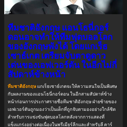
ทีมชาติอังกฤษ แอนโธนี่กอร์
ดอนอาจทำให้ทีมฟุตบอลโลก
ของอังกฤษพังได้ โดยแกเร็ธ
เซาธ์เกต เตรียมจับตาดูดาว
เด่นของเอฟเวอร์ตัน ในอีกไม่กี่
สัปดาห์ข้างหน้า
ทีมชาติอังกฤษ
แกเร็ธเซาธ์เกตจะให้ความสนใจเป็นพิเศษ
กับผลงานของแอนโธนี่กอร์ดอน ในอีกสามสัปดาห์ข้าง
หน้าก่อนการประกาศรายชื่อทีมชาติอังกฤษ ฝ่ายซ้ายของ
เอฟเวอร์ตันถูกมองว่าเป็นเด็กที่ถูกจับตามองอย่างใกล้ชิด
สำหรับการแข่งขันฟุตบอลโลกหลังจากการแสดงที่
แข็งแกร่งอย่างต่อเนื่องในพรีเมียร์ลีกและสำหรับลี คาร์