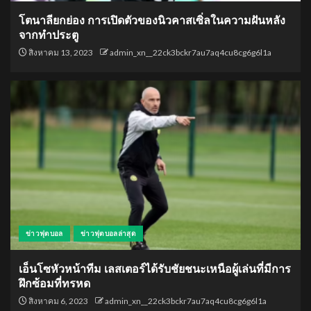
โตนาลียกย่อง การเปิดตัวของนิวคาสเซิ่ลในความฝันหลัง
จากทำประตู
สิงหาคม 13, 2023
admin_xn__22ck3bckr7au7aq4cu8cg6g6l1a
ข่าวฟุตบอล
ข่าวฟุตบอลล่าสุด
เอ็นโซหัวหน้าทีม เลสเตอร์ได้รับชัยชนะเหนือผู้เล่นที่มีการ
ฝึกซ้อมที่ทรหด
สิงหาคม 6, 2023
admin_xn__22ck3bckr7au7aq4cu8cg6g6l1a