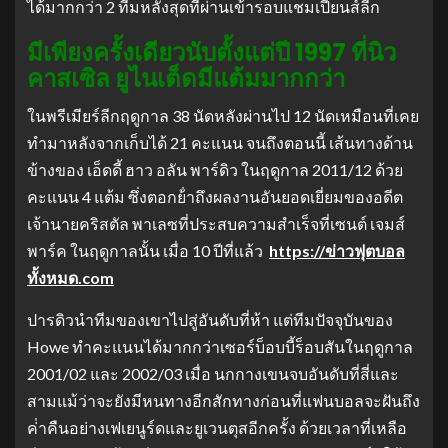
ได้มากกว่า 2 ทีมหลังสุดที่ผ่านเข้ารอบแชมเปี้ยนส์ลีก
มีเพียงครั้งเดียวนับตั้งแต่ปี 1997 ที่นิว
คาสเซิล ยูไนเต็ดมีแต้มมากกว่า
ในพรีเมียร์ลีกฤดูกาล 38 นัดหลังผ่านไป 12 นัดเหมือนที่เคย
ทํามาหลังจากเก็บได้ 21 คะแนน จนถึงตอนนี้ เส้นทางด้าน
ข้างของ เอ็ดดี้ ฮาว อลัน พาร์ดิว ในฤดูกาล 2011/12 ด้วย
คะแนน 4 แต้ม ซึ่งตอกย้ําถึงผลงานอันยอดเยี่ยมของอดีต
เจ้านายคริสตัล พาเลซที่ประสบความสําเร็จที่เซนต์ เจมส์
พาร์ค ในฤดูกาลนั้น เมื่อ 10 ปีที่แล้ว
https://ข่าวฟุตบอล
ทั้งหมด.com
ปารดิวนําทีมของเขาไปสู่อันดับที่ห้า แต่ทีมปัจจุบันของ
Howe ทําคะแนนได้มากกว่าเซอร์บ็อบบี้ร็อบสันในฤดูกาล
2001/02 และ 2002/03 เมื่อ นกกางเขนจบอันดับที่สี่และ
สามแม้ว่าจะยังมีหนทางอีกสักทางก่อนที่แฟนบอลจะฝันถึง
ค่ําคืนอย่างเฟเยนูร์ดและยูเวนตุสอีกครั้ง ด้วยเวลาที่เหลือ