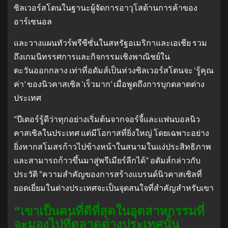
ซิลเวอร์สโตนในฐานะผู้จัดการอาวุโสด้านการค้าของ
อาร์เซนอล
และวางแผนทัวร์พรีซีซั่นในสหรัฐอเมริกาและเอเชีย รวม
ถึงเกมนิทรรศการและกิจกรรมเชิงพาณิชย์ใน
ตะวันออกกลาง เท่าที่อดัมส์เป็นห่วงซิลเวอร์สโตนจะ ‘รู้คุณ
ค่า’ ของนิวคาสเซิล ‘เร็วมาก’ เมื่อพูดถึงการบุกตลาดต่าง
ประเทศ
“ปีเตอร์รู้ดีว่าทุกอย่างเริ่มต้นจากจอร์จี้และแฟนบอลนิว
คาสเซิลในประเทศ แต่มีโอกาสที่ยิ่งใหญ่ โดยเฉพาะอย่าง
ยิ่งหากสโมสรก้าวไปข้างหน้าในสนามในแง่ประสิทธิภาพ
และสามารถก้าวขึ้นมาสู่พรีเมียร์ลีกได้” อดัมส์กล่าวกับ
ประวัติ “ความสําคัญของการสร้างแบรนด์นิวคาสเซิลที่
ยอดเยี่ยมในต่างประเทศจะเป็นจุดสนใจที่สําคัญสําหรับเขา
“เขาเป็นคนที่ดีที่สุดในอุตสาหกรรมที่
จะมองไปที่ตลาดต่างประเทศนั้น