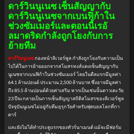
ดาร์วินนูเนซ เซ็นสัญญากับ
ดาร์วินนูเนซจากเบนฟิก้าใน
ช่วงซัมเมอร์และตอนนี้เรอั
ลมาดริดกําลังถูกโยงกับการ
ย้ายทีม
ดาร์วินนูเนซ
กองหน้าลิเวอร์พูล กําลังถูกโยงกับความเป็น
ไปได้ในการย้ายออกจากสโมสรหงส์แดงเซ็นสัญญากับ
นูเนซจากเบนฟิก้าในช่วงซัมเมอร์ โดยในดีลแรกมีมูลค่า
64.1 ล้านปอนด์ ประมาณ 2,500 ล้านบาท ซึ่งอาจมีมูลค่า
ถึง 85.5 ล้านปอนด์ด้วยค่าเสริม หากเป็นเช่นนั้นดาวเตะวัย
23 ปีจะกลายเป็นการเซ็นสัญญาสถิติสโมสรของลิเวอร์พูล
ปัจจุบันนูเนซไม่อยู่กับทีมอุรุกวัยสําหรับฟุตบอลโลกที่กา
ตาร์
และยังไม่ได้ทําประตูแรกของทัวร์นาเมนต์ แม้จะมีฟอร์ม