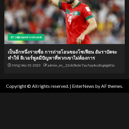
ข่าวฟุตบอลต่างประเทศ
เป็นอีกหนึ่งรายชื่อ การถ่ายโอนของโซเฟียน อัมราบัตจะ
ทำให้ ลิเวอร์พูลมีปัญหาที่พวกเขาไม่ต้องการ
กรกฎาคม 19, 2023
admin_xn__22ck3bckr7au7aq4cu8cg6g6l1a
Copyright © All rights reserved.
|
EnterNews
by AF themes.