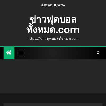
สิงหาคม 8, 2026
ข่าวฟุตบอล
ทั้งหมด.com
https://ข่าวฟุตบอลทั้งหมด.com