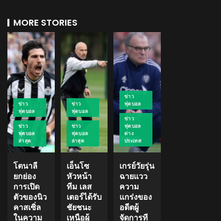
MORE STORIES
ข่าว
ข่าว
ข่าว
ฟุตบอล
ฟุตบอล
ฟุตบอล
ข่าว
ข่าว
ข่าว
ฟุตบอล
ฟุตบอล
ฟุตบอล
ต่าง
ล่าสุด
ล่าสุด
ประเทศ
โตนาลี
เอ็นโซ
เกรย์วัยรุ่น
ยกย่อง
หัวหน้า
ฉายแวว
การเปิด
ทีม เลส
ความ
ตัวของนิว
เตอร์ได้รับ
แกร่งของ
คาสเซิ่ล
ชัยชนะ
อดีตผู้
ในความ
เหนือผู้
จัดการที