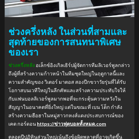
ช่วงครึ่งหลัง ในส่วนที่สามและ
สุดท้ายของการสนทนาพิเศษ
ของเรา
ช่วงครึ่งหลัง
อเล็กซ์อิงเกิลเธิร์ปผู้จัดการทีมลิเวอร์พูลกล่าว
ถึงผู้ที่สร้างความก้าวหน้าในทีมชุดใหญ่ในฤดูกาลนี้และ
ความสําคัญของ วิเตอร์ มาตอส สองปีกขวาวัยรุ่นที่ได้รับ
โอกาสบนเวทีใหญ่ในลีกคัพและสร้างความประทับใจให้
กับแฟนบอลลิเวอร์พูลมากพอที่จะกระตุ้นความหวังใน
สัญญาในอนาคตที่ยิ่งใหญ่ แต่ในขณะที่ เบน โด็ก กําลัง
สร้างความฮือฮาในหมู่สาวกหงส์แดงประสบการณ์ของ
เคด กอร์ดอน
https://ข่าวฟุตบอลทั้งหมด.com
ตลอดปีปฏิทินส่วนใหญ่เน้นถึงข้อผิดพลาดที่อาจเกิดขึ้น