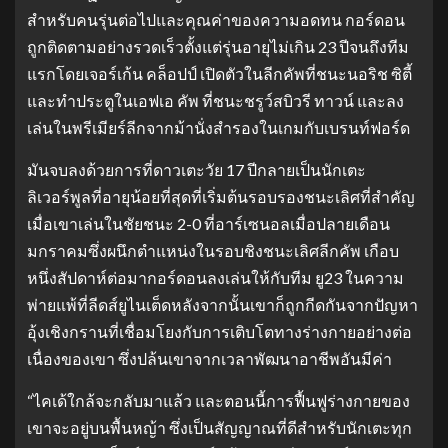
สําหรับคนรุ่นต่อไปและคุณค่าของความอดทน กอร์ดอน
ถูกติดตามอย่างรวดเร็วตั้งแต่รุ่นอายุไม่เกิน 23 ปีจนถึงทีม
แรกโดยเจอร์เก้น คล็อปป์ เปิดตัวในลีกคัพที่ชนะนอริช ซิตี้
และทําประตูในเอฟเอ คัพ ที่ชนะชรูว์สบิวรี ทาวน์ และลง
เล่นในพรีเมียร์ลีกจากม้านั่งสํารองในเกมกับเบรนท์ฟอร์ด
มันจบลงด้วยการที่ดาวเตะวัย 17 ปีกลายเป็นนักเตะ
ลิเวอร์พูลที่อายุน้อยที่สุดที่เริ่มต้นรอบรองชนะเลิศที่สําคัญ
เมื่อเขาเล่นในชัยชนะ 2-0 ที่อาร์เซนอลเมื่อปลายเดือน
มกราคมซึ่งผนึกตําแหน่งในรอบชิงชนะเลิศลีกคัพ เกือบ
หนึ่งสัปดาห์ต่อมากอร์ดอนลงเล่นให้กับทีม ยู23 ในความ
พ่ายแพ้ที่ลีดส์ยูไนเต็ดหลังจากนั้นเขาก็ถูกกีดกันจากปัญหา
อุ้งเชิงกรานที่เชื่อมโยงกับการเติบโตทางร่างกายอย่างต่อ
เนื่องของเขา ซึ่งปล้นเขาจากเวลาพัฒนาอาชีพอันมีค่า
“ไคเด้ใกล้จะกลับมาแล้ว และตอนนี้การฟื้นฟูร่างกายของ
เขาจะอยู่บนพื้นหญ้า ซึ่งเป็นสัญญาณที่ดีสําหรับนักเตะทุก