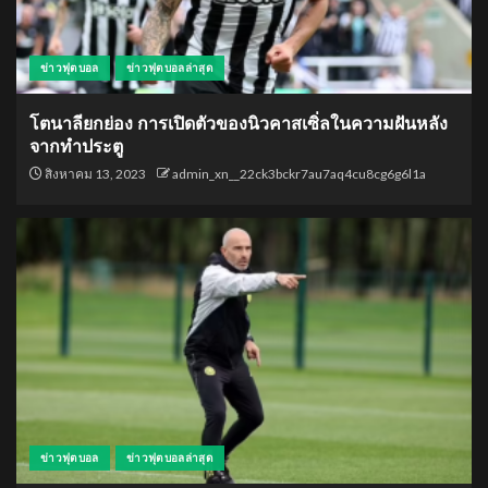
ข่าวฟุตบอล
ข่าวฟุตบอลล่าสุด
โตนาลียกย่อง การเปิดตัวของนิวคาสเซิ่ลในความฝันหลัง
จากทำประตู
สิงหาคม 13, 2023
admin_xn__22ck3bckr7au7aq4cu8cg6g6l1a
ข่าวฟุตบอล
ข่าวฟุตบอลล่าสุด