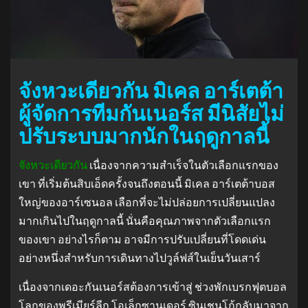
จังหวะเดียวกัน มิเคล อาร์เตต้า
ผู้จัดการทีมกันเนอร์ส มีนิสัยไม่
ปรับระบบมากนักในฤดูกาลนี้
จังหวะเดียวกัน
เนื่องจากความสําเร็จในตัวเลือกแรกของ
เขา ที่เริ่มต้นสิบเอ็ดครั้งจนถึงตอนนี้ มิเคล อาร์เตต้าบอส
ใหญ่ของอาร์เซนอล เลือกที่จะไม่ปล่อยการเปลี่ยนแปลง
มากเกินไปในฤดูกาลนี้ นั่นคือคุณภาพจากตัวเลือกแรก
ของเขา อย่างไรก็ตาม อาจมีการปรับเปลี่ยนที่โดดเด่น
อย่างหนึ่งสําหรับการเดินทางไปวูล์ฟส์ในเย็นวันเสาร์
เนื่องจากเดอะกันเนอร์สต้องการเข้าสู่ ช่วงพักเบรกฟุตบอล
โลกของพรีเมียร์ลีก โอเล็กซานเดอร์ ซินเชนโก้กลับมาจาก