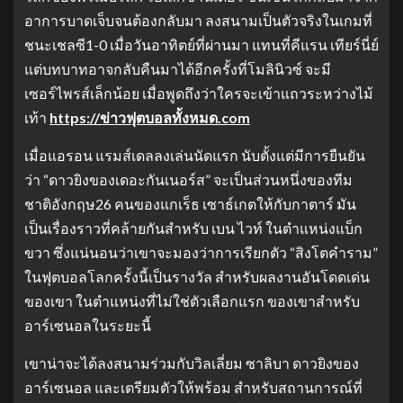
อาการบาดเจ็บจนต้องกลับมา ลงสนามเป็นตัวจริงในเกมที่
ชนะเชลซี1-0 เมื่อวันอาทิตย์ที่ผ่านมา แทนที่คีแรน เทียร์นี่ย์
แต่บทบาทอาจกลับคืนมาได้อีกครั้งที่โมลินิวซ์ จะมี
เซอร์ไพรส์เล็กน้อย เมื่อพูดถึงว่าใครจะเข้าแถวระหว่างไม้
เท้า
https://ข่าวฟุตบอลทั้งหมด.com
เมื่อแอรอน แรมส์เดลลงเล่นนัดแรก นับตั้งแต่มีการยืนยัน
ว่า “ดาวยิงของเดอะกันเนอร์ส” จะเป็นส่วนหนึ่งของทีม
ชาติอังกฤษ26 คนของแกเร็ธ เซาธ์เกตให้กับกาตาร์ มัน
เป็นเรื่องราวที่คล้ายกันสําหรับ เบน ไวท์ ในตําแหน่งแบ็ก
ขวา ซึ่งแน่นอนว่าเขาจะมองว่าการเรียกตัว “สิงโตคําราม”
ในฟุตบอลโลกครั้งนี้เป็นรางวัล สําหรับผลงานอันโดดเด่น
ของเขา ในตําแหน่งที่ไม่ใช่ตัวเลือกแรก ของเขาสําหรับ
อาร์เซนอลในระยะนี้
เขาน่าจะได้ลงสนามร่วมกับวิลเลี่ยม ซาลิบา ดาวยิงของ
อาร์เซนอล และเตรียมตัวให้พร้อม สําหรับสถานการณ์ที่