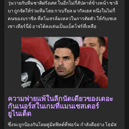
วุ่นวายกับทีมชาติฝรั่งเศส ในอีกไม่กี่สัปดาห์ข้างหน้า ซาลิ
บา ถูกจัดให้ร่วมทีมโดย กาเบรียล มากัลเฮส หนึ่งในไม่กี่
คนของบราซิล ที่สโมสรล้มเหลวในการตัดตัว ให้กับเซเล
เซา เทียร์นี่ย์ อาจได้ลงเล่นเป็นแบ็คโฟร์ที่เหลือ
ความพ่ายแพ้ในลีกนัดเดียวของเดอะ
กันเนอร์สในเกมที่แมนเชสเตอร์
ยูไนเต็ด
ซึ่งจะถูกป้องกันโดยคู่มิดฟิลด์ที่ฟอร์ม กําลังดีอย่าง โธมัส