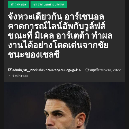
ข่าวฟุตบอล
ข่าวฟุตบอลต่างประเทศ
จังหวะเดียวกัน อาร์เซนอล
คาดการณ์ไลน์อัพกับวูล์ฟส์
ขณะที่ มิเคล อาร์เตต้า ทําผล
งานได้อย่างโดดเด่นจากชัย
ชนะของเชลซี
admin_xn__22ck3bckr7au7aq4cu8cg6g6l1a
พฤศจิกายน 13, 2022
1 min read