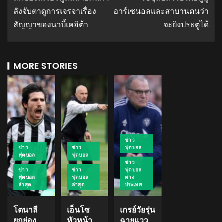
ลังจับตาดูการเจรจาเรื่อง
อาร์เซนอลและสาบานตนว่า
สัญญาของนาบี้เคอิต้า
จะยิงประตูได้
MORE STORIES
ข่าว
ข่าว
ข่าว
ฟุตบอล
ฟุตบอล
ฟุตบอล
ข่าว
ข่าว
ข่าว
ฟุตบอล
ฟุตบอล
ฟุตบอล
ต่าง
ล่าสุด
ล่าสุด
ประเทศ
โตนาลี
เอ็นโซ
เกรย์วัยรุ่น
ยกย่อง
หัวหน้า
ฉายแวว