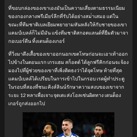
ที่ขอบกล่องของเขาเองมันเป็นความเสี่ยงตามธรรมเนียม
ของกองกลางพรีเมียร์ลีกที่รับได้อย่างสม่ําเสมอ แต่ใน
ขณะที่ทีมชาติเบลเยียมพยายามหันหลังให้กับชายของเขา
แคมป์เบลล์ก็ไม่มีมัน แข้งทีมชาติสกอตแลนด์ที่ยืมตัวมาจา
กอเบอร์ดีน ทิ้งเดนด็องเกอร์
ที่วิ่งมาดึงเสื้อของเขาออกนอกเขตโทษก่อนจะเอาเท้าออก
ไปข้างในตอนแรก เกรแฮม สก็อตต์ ได้ลูกฟรีคิกก่อนจะจ้อง
มองไปที่ผู้ช่วยของเขาที่เพิ่งติดธงว่าได้จุดโทษ ท้ายที่สุด
แคมป์เบลล์ได้เปรียบในการเข้าไปในกรอบ เรดผู้ทําประตู
ในรอบที่สองที่ชนะคิงส์ลินน์รักษาความสงบของเขาจาก
ระยะ 12 หลาเพื่อเจาะจุดเตะส่งโอลเซ่นผิดทาง เดนด็อง
เกอร์ถูกส่งออกไป