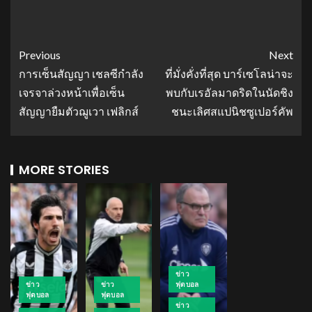
Previous
Next
การเซ็นสัญญา เชลซีกำลัง
ที่มั่งคั่งที่สุด บาร์เซโลน่าจะ
เจรจาล่วงหน้าเพื่อเซ็น
พบกับเรอัลมาดริดในนัดชิง
สัญญายืมตัวฌูเวา เฟลิกส์
ชนะเลิศสแปนิชซูเปอร์คัพ
MORE STORIES
ข่าว
ข่าว
ข่าว
ฟุตบอล
ฟุตบอล
ฟุตบอล
ข่าว