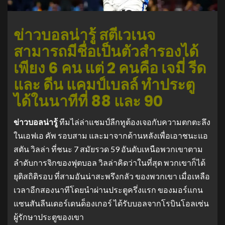
ข่าวบอลน่ารู้ สตีเวเนจ
สามารถมีชื่อเป็นตัวสํารองได้
เพียง 6 คน แต่ 2 คนคือ เจมี่ รีด
และ ดีน แคมป์เบลล์ ทําประตู
ได้ในนาทีที่ 88 และ 90
ข่าวบอลน่ารู้
ทีมไล่ล่าแชมป์ลีกทูต้องเจอกับความตกตะลึง
ในเอฟเอ คัพ รอบสาม และมาจากด้านหลังเพื่อเอาชนะแอ
สตัน วิลล่า ที่ชนะ 7 สมัยรวด 59 อันดับเหนือพวกเขาตาม
ลําดับการจิกของฟุตบอล วิลล่าคิดว่าในที่สุด พวกเขาก็ได้
ยุติสถิติรอบ ที่สามอันน่าสะพรึงกลัว ของพวกเขา เมื่อเหลือ
เวลาอีกสองนาทีโดยนําผ่านประตูครึ่งแรก ของมอร์แกน
แซนสันลีนเดอร์เดนด็องเกอร์ ได้รับบอลจากโรบินโอลเซ่น
ผู้รักษาประตูของเขา