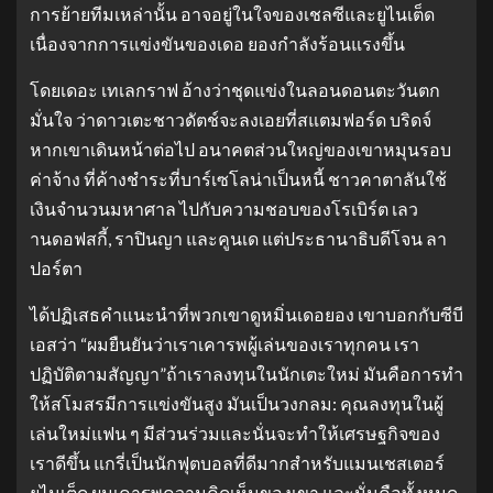
การย้ายทีมเหล่านั้น อาจอยู่ในใจของเชลซีและยูไนเต็ด
เนื่องจากการแข่งขันของเดอ ยองกําลังร้อนแรงขึ้น
โดยเดอะ เทเลกราฟ อ้างว่าชุดแข่งในลอนดอนตะวันตก
มั่นใจ ว่าดาวเตะชาวดัตช์จะลงเอยที่สแตมฟอร์ด บริดจ์
หากเขาเดินหน้าต่อไป อนาคตส่วนใหญ่ของเขาหมุนรอบ
ค่าจ้าง ที่ค้างชําระที่บาร์เซโลน่าเป็นหนี้ ชาวคาตาลันใช้
เงินจํานวนมหาศาล ไปกับความชอบของโรเบิร์ต เลว
านดอฟสกี้, ราปินญา และคูนเด แต่ประธานาธิบดีโจน ลา
ปอร์ตา
ได้ปฏิเสธคําแนะนําที่พวกเขาดูหมิ่นเดอยอง เขาบอกกับซีบี
เอสว่า “ผมยืนยันว่าเราเคารพผู้เล่นของเราทุกคน เรา
ปฏิบัติตามสัญญา”ถ้าเราลงทุนในนักเตะใหม่ มันคือการทํา
ให้สโมสรมีการแข่งขันสูง มันเป็นวงกลม: คุณลงทุนในผู้
เล่นใหม่แฟน ๆ มีส่วนร่วมและนั่นจะทําให้เศรษฐกิจของ
เราดีขึ้น แกรี่เป็นนักฟุตบอลที่ดีมากสําหรับแมนเชสเตอร์
ยูไนเต็ด ผมเคารพความคิดเห็นของเขา และนั่นคือทั้งหมด