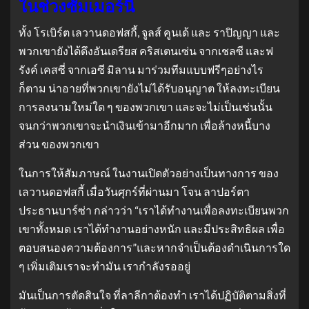
ในช่วงซัมเมอร์นี้
ทั้ง โรเบิร์ต เลวานดอฟสกี้, จูลส์ คูนเด้ และ ราปิญญา และ
พวกเขายังได้ดึงอันเดรียส คริสเตนเซ่น จากเชลซี และฟ
รังค์ เคสซี่ จากเอซี มิลาน มาร่วมทีมแบบฟรีๆอย่างไร
ก็ตาม น่าอายที่พวกเขายังไม่ได้รับอนุญาต ให้ลงทะเบียน
การลงนามใหม่ใด ๆ ของพวกเขา และจะไม่เป็นเช่นนั้น
จนกว่าพวกเขาจะนําเงินเข้ามาอีกมาก เพื่อล้างหนี้บาง
ส่วน ของพวกเขา
ในการให้สัมภาษณ์ ในงานเปิดตัวอย่างเป็นทางการ ของ
เลวานดอฟสกี้ เมื่อวันศุกร์ที่ผ่านมา โจน ลาปอร์ตา
ประธานบาร์ซ่า กล่าวว่า “เราได้ทํางานเพื่อลงทะเบียนพวก
เขาทั้งหมด เราได้ทํางานอย่างหนัก และมีประสิทธิผล เพื่อ
ตอบสนองความต้องการ”และหากจําเป็นต้องดําเนินการใด
ๆ เพิ่มเติมเราจะทํามัน เรากําลังรออยู่
มันเป็นการตัดสินใจ ที่ลาลีกาต้องทํา เราได้ปฏิบัติตามสิ่งที่