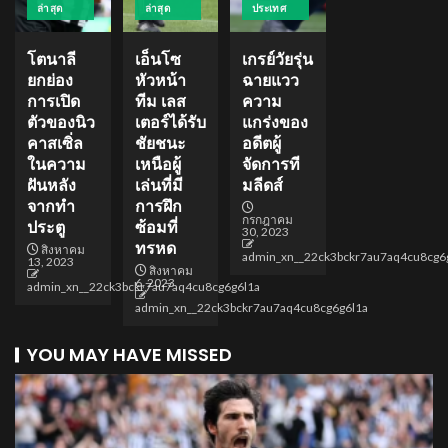
ล่าสุด
ล่าสุด
ประเทศ
โตนาลี
เอ็นโซ
เกรย์วัยรุ่น
ยกย่อง
หัวหน้า
ฉายแวว
การเปิด
ทีม เลส
ความ
ตัวของนิว
เตอร์ได้รับ
แกร่งของ
คาสเซิ่ล
ชัยชนะ
อดีตผู้
ในความ
เหนือผู้
จัดการที
ฝันหลัง
เล่นที่มี
มลีดส์
จากทำ
การฝึก
กรกฎาคม
ประตู
ซ้อมที่
30, 2023
ทรหด
สิงหาคม
admin_xn__22ck3bckr7au7aq4cu8cg6
13, 2023
สิงหาคม
6, 2023
admin_xn__22ck3bckr7au7aq4cu8cg6g6l1a
admin_xn__22ck3bckr7au7aq4cu8cg6g6l1a
YOU MAY HAVE MISSED